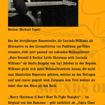
Review: Michael Segets
Aus der letztjährigen Konzertreihe, die Lucinda Williams als
Alternative zu den Liveauftritten vor Publikum per Video
streamte, steht jetzt passend zur nahenden Weihnachtszeit
„Have Yourself A Rockin’ Little Christmas with Lucinda
Williams” als fünfte Ausgabe von Lu’s Jukebox in den Regalen.
Williams pickt sich dabei Weihnachtsstücke heraus, die nicht
zum klassischen Repertoire gehören, welches an den Festtagen
rauf und runter gespielt wird. Entgegen dem Titel bedient sie
dabei eher den Blues als den Rock.
„Merry Christmas (I Don’t Want To Fight Tonight)“ – im
Original von den Ramones – geht natürlich ab. „Santa Claus