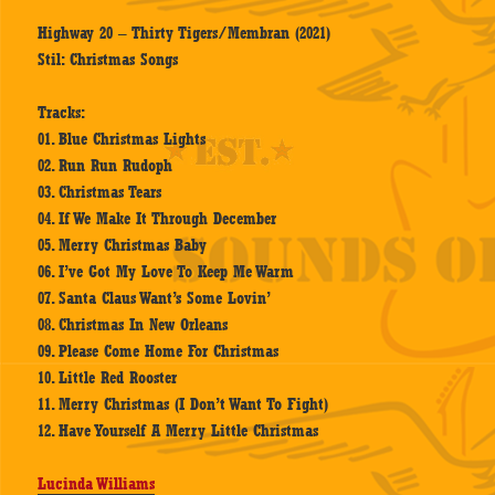
Highway 20 – Thirty Tigers/Membran (2021)
Stil: Christmas Songs
Tracks:
01. Blue Christmas Lights
02. Run Run Rudoph
03. Christmas Tears
04. If We Make It Through December
05. Merry Christmas Baby
06. I’ve Got My Love To Keep Me Warm
07. Santa Claus Want’s Some Lovin’
08. Christmas In New Orleans
09. Please Come Home For Christmas
10. Little Red Rooster
11. Merry Christmas (I Don’t Want To Fight)
12. Have Yourself A Merry Little Christmas
Lucinda Williams