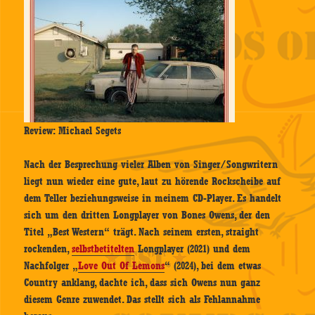
Review: Michael Segets
Nach der Besprechung vieler Alben von Singer/Songwritern
liegt nun wieder eine gute, laut zu hörende Rockscheibe auf
dem Teller beziehungsweise in meinem CD-Player. Es handelt
sich um den dritten Longplayer von Bones Owens, der den
Titel „Best Western“ trägt. Nach seinem ersten, straight
rockenden,
selbstbetitelten
Longplayer (2021) und dem
Nachfolger „
Love Out Of Lemons
“ (2024), bei dem etwas
Country anklang, dachte ich, dass sich Owens nun ganz
diesem Genre zuwendet. Das stellt sich als Fehlannahme