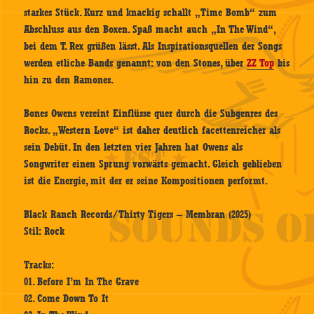
starkes Stück. Kurz und knackig schallt „Time Bomb“ zum
Abschluss aus den Boxen. Spaß macht auch „In The Wind“,
bei dem T. Rex grüßen lässt. Als Inspirationsquellen der Songs
werden etliche Bands genannt: von den Stones, über
ZZ Top
bis
hin zu den Ramones.
Bones Owens vereint Einflüsse quer durch die Subgenres des
Rocks. „Western Love“ ist daher deutlich facettenreicher als
sein Debüt. In den letzten vier Jahren hat Owens als
Songwriter einen Sprung vorwärts gemacht. Gleich geblieben
ist die Energie, mit der er seine Kompositionen performt.
Black Ranch Records/Thirty Tigers – Membran (2025)
Stil: Rock
Tracks:
01. Before I’m In The Grave
02. Come Down To It