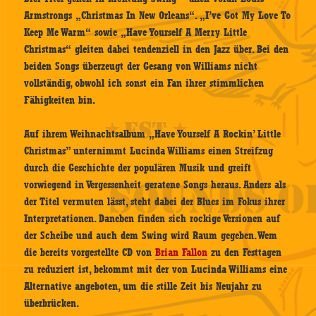
Armstrongs „Christmas In New Orleans“. „I’ve Got My Love To
Keep Me Warm“ sowie „Have Yourself A Merry Little
Christmas“ gleiten dabei tendenziell in den Jazz über. Bei den
beiden Songs überzeugt der Gesang von Williams nicht
vollständig, obwohl ich sonst ein Fan ihrer stimmlichen
Fähigkeiten bin.
Auf ihrem Weihnachtsalbum „Have Yourself A Rockin’ Little
Christmas” unternimmt Lucinda Williams einen Streifzug
durch die Geschichte der populären Musik und greift
vorwiegend in Vergessenheit geratene Songs heraus. Anders als
der Titel vermuten lässt, steht dabei der Blues im Fokus ihrer
Interpretationen. Daneben finden sich rockige Versionen auf
der Scheibe und auch dem Swing wird Raum gegeben. Wem
die bereits vorgestellte CD von
Brian Fallon
zu den Festtagen
zu reduziert ist, bekommt mit der von Lucinda Williams eine
Alternative angeboten, um die stille Zeit bis Neujahr zu
überbrücken.