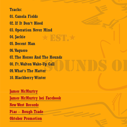
Tracks:
01. Canola Fields
02. If It Don‘t Bleed
03. Operation Never Mind
04. Jackie
05. Decent Man
06. Vaquero
07. The Horses And The Hounds
08. Ft. Walton Wake-Up Call
09. What‘s The Matter
10. Blackberry Winter
James McMurtry
James McMurtry bei Facebook
New West Records
Pias – Rough Trade
Oktober Promotion