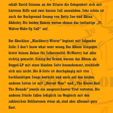
erhält David Grissom an der Gitarre die Gelegenheit sich mit
härteren Riffs und zwei kurzen Soli auszuleben. Sehr schön ist
auch der Background Gesang von Betty Soo und Akina
Adderley. Die beiden Damen werten ebenso das textlastige „Ft.
Walton Wake-Up Call“ auf.
Der Abschluss „Blackberry Winter” beginnt mit folgender
Zeile: I don’t know what went wrong. Das Album hingegen
bietet keinen Anlass für Selbstzweifel. McMurtry hat alles
richtig gemacht. Einzig der Grund, warum das Album als
Doppel-LP mit einer blanken Seite herauskommt, erschließt
sich mir nicht. Die A-Seite ist durchgängig mit vier
hochkarätigen Songs bestückt und auch auf den beiden
anderen Seiten ist mit „Decent Man“ und „The Horses And
The Hounds” jeweils ein ausgezeichneter Titel vertreten. Die
anderen Stücke fallen lediglich im Vergleich mit den
zahlreichen Delikatessen etwas ab, sind aber allesamt gute
Kost.