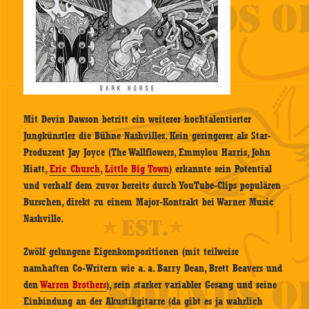
Mit Devin Dawson betritt ein weiterer hochtalentierter
Jungkünstler die Bühne Nashvilles. Kein geringerer als Star-
Produzent Jay Joyce (The Wallflowers, Emmylou Harris, John
Hiatt,
Eric Church
,
Little Big Town
) erkannte sein Potential
und verhalf dem zuvor bereits durch YouTube-Clips populären
Burschen, direkt zu einem Major-Kontrakt bei Warner Music
Nashville.
Zwölf gelungene Eigenkompositionen (mit teilweise
namhaften Co-Writern wie a. a. Barry Dean, Brett Beavers und
den
Warren Brothers
), sein starker variabler Gesang und seine
Einbindung an der Akustikgitarre (da gibt es ja wahrlich