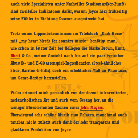
auch viele Spezialisten unter Nashvilles Studiomusiker-Zunft)
sind zweifellos Indikatoren dafür, warum Joyce hier frühzeitig
seine Fühler in Richtung Dawson ausgestreckt hat.
Trotz seines Lippenbekenntnisses im Titelstück „Dark Horse“
mit „my heart bleeds for country music“ benötigt man,
wie schon in letzter Zeit bei Kollegen der Marke Brown, Hunt,
Rhett
& Co., meiner Ansicht nach, bis auf ein paar typischer
Akustik- und E-Gitarrenspiel-Ingredienzien (Steel-ähnliches
Slide, Bariton-E-Fills), doch ein erhebliches Maß an Phantasie,
um Genre-Bezüge herzustellen.
Vieles erinnert mich persönlich von der dezent introvertierten,
melancholischen Art und auch vom Gesang her, an die
weniger Blues-betonten Sachen eines
John Mayers
.
Überwiegend sehr schöne Musik zum Relaxen, manchmal auch
tanzbar, nicht zuletzt auch dank der sehr transparent und
glasklaren Produktion von Joyce.