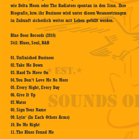
wie Delta Moon oder The Radiators spontan in den Sinn. Ihre
Biografie, bzw. ihr Business wird unter diesen Voraussetzungen
in Zukunft sicherlich weiter mit Leben gefüllt werden.
Blue Door Records (2018)
Stil: Blues, Soul, R&B
01. Unfinished Business
02. Take Me Down
03. Hard To Move On
04. You Don’t Love Me No More
05. Every Night, Every Day
06. Give It Up
07. Water
08. Sign Your Name
09. Lyin‘ (In Each Others Arms)
10. Do Me Right
11. The Blues Found Me