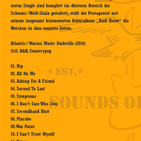
ersten Single sind komplett im düsteren Bereich der
Schwarz/Weiß-Skala gestaltet), stellt der Protagonist mit
seinem insgesamt hörenswerten Debütalbum „Dark Horse“ die
Weichen in eher rosarote Zeiten.
Atlantic/Warner Music Nashville (2018)
Stil: R&B, Countrypop
01. Dip
02. All On Me
03. Asking For A Friend
04. Second To Last
05. Symptoms
06. I Don’t Care Who Sees
07. Secondhand Hurt
08. Placebo
09. War Paint
10. I Can’t Trust Myself