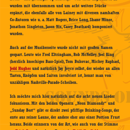
wurden mit übernommen und um acht weitere Stücke
ergänzt, die ebenfalls alle von Lainey mit diversen namhaften
Co-Autoren wie u. a. Matt Rogers, Brice Long, Shane Minor,
Jonathon Singleton, Jason Nix, Casey Beathard) komponiert
wurden.
Auch auf der Musikerseite wurde nicht mit großen Namen
gespart. Leute wie Fred Eltringham, Rob McNelley, Joel King
(herrlich knochiges Bass-Spiel), Tom Bukovac, Mickey Raphael,
Jedd Hughes
und natürlich Jay Joyce selbst, der wieder an allen
Tasten, Knöpfen und Saiten involviert ist, kennt man von
unzähligen Nashville-Parade-Scheiben.
Ich möchte mich hier natürlich auf die acht neuen Lieder
fokussieren. Mit den beiden Openern „Neon Diamonds“ und
„Sunday Best“ gibt es direkt zwei pfiffige Drinking-Songs, der
erste aus reiner Laune, der andere eher aus einer Portion Frust
heraus. Beide erinnern von der Art, wie auch von der Stimme