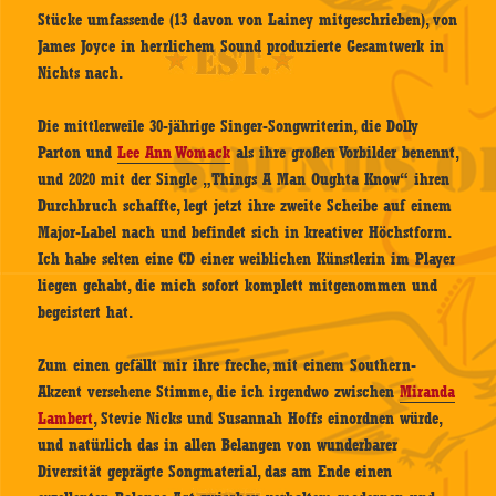
Stücke umfassende (13 davon von Lainey mitgeschrieben), von
James Joyce in herrlichem Sound produzierte Gesamtwerk in
Nichts nach.
Die mittlerweile 30-jährige Singer-Songwriterin, die Dolly
Parton und
Lee Ann Womack
als ihre großen Vorbilder benennt,
und 2020 mit der Single „Things A Man Oughta Know“ ihren
Durchbruch schaffte, legt jetzt ihre zweite Scheibe auf einem
Major-Label nach und befindet sich in kreativer Höchstform.
Ich habe selten eine CD einer weiblichen Künstlerin im Player
liegen gehabt, die mich sofort komplett mitgenommen und
begeistert hat.
Zum einen gefällt mir ihre freche, mit einem Southern-
Akzent versehene Stimme, die ich irgendwo zwischen
Miranda
Lambert
, Stevie Nicks und Susannah Hoffs einordnen würde,
und natürlich das in allen Belangen von wunderbarer
Diversität geprägte Songmaterial, das am Ende einen