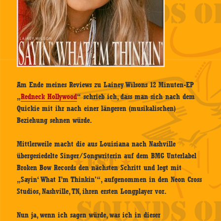
Am Ende meines Reviews zu Lainey Wilsons 12 Minuten-EP
„
Redneck Hollywood
“ schrieb ich, dass man sich nach dem
Quickie mit ihr nach einer längeren (musikalischen)
Beziehung sehnen würde.
Mittlerweile macht die aus Louisiana nach Nashville
übergesiedelte Singer/Songwriterin auf dem BMG Unterlabel
Broken Bow Records den nächsten Schritt und legt mit
„Sayin‘ What I’m Thinkin'“, aufgenommen in den Neon Cross
Studios, Nashville, TN, ihren ersten Longplayer vor.
Nun ja, wenn ich sagen würde, was ich in dieser