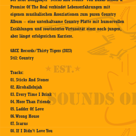
Promise Of The Real verbindet Lebenserfahrungen mit
eigenen musikalischen Assoziationen zum puren Country
Album – eine unterhaltsame Country Platte mit humorvollen
Erzählungen und routinierter Virtuosität einer noch jungen,
aber längst erfolgreichen Karriere.
6ACE Records/Thirty Tigers (2023)
Stil: Country
Tracks:
01. Sticks And Stones
02. Alcohallelujah
03. Every Time I Drink
04. More Than Friends
05. Ladder Of Love
06. Wrong House
07. Icarus
08. If I Didn’t Love You