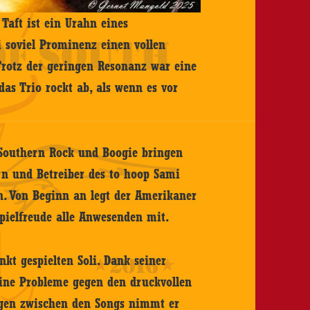
Taft ist ein Urahn eines
i soviel Prominenz einen vollen
 Trotz der geringen Resonanz war eine
das Trio rockt ab, als wenn es vor
 Southern Rock und Boogie bringen
n und Betreiber des to hoop Sami
n. Von Beginn an legt der Amerikaner
Spielfreude alle Anwesenden mit.
kt gespielten Soli. Dank seiner
ine Probleme gegen den druckvollen
gen zwischen den Songs nimmt er