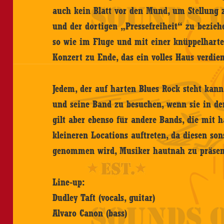
auch kein Blatt vor den Mund, um Stellung z
und der dortigen „Pressefreiheit“ zu bezie
so wie im Fluge und mit einer knüppelhart
Konzert zu Ende, das ein volles Haus verdien
Jedem, der auf harten Blues Rock steht kan
und seine Band zu besuchen, wenn sie in der
gilt aber ebenso für andere Bands, die mit
kleineren Locations auftreten, da diesen son
genommen wird, Musiker hautnah zu präsen
Line-up:
Dudley Taft (vocals, guitar)
Alvaro Canon (bass)