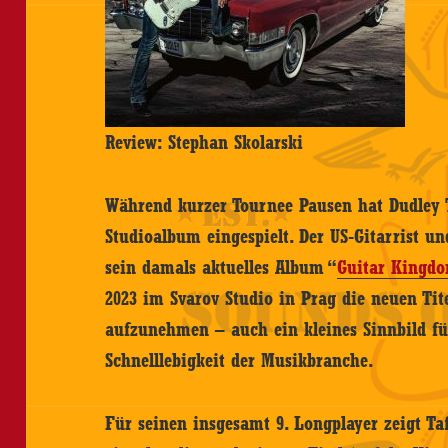
Review: Stephan Skolarski
Während kurzer Tournee Pausen hat Dudley Ta
Studioalbum eingespielt. Der US-Gitarrist u
sein damals aktuelles Album “
Guitar Kingd
2023 im Svarov Studio in Prag die neuen Tite
aufzunehmen – auch ein kleines Sinnbild fü
Schnelllebigkeit der Musikbranche.
Für seinen insgesamt 9. Longplayer zeigt Taf