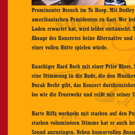
Prominenter Besuch im To Hoop. Mit Dudley 
amerikanischen Präsidenten zu Gast. Wer be
Laden erwartet hat, wird leider enttäuscht.
Absage des Konzertes keine Alternative und 
einer vollen Hütte spielen würde.
Knackiger Hard Rock mit einer Prise Blues,
eine Stimmung in die Bude, die den Musiker
Durak Recht gibt, das Konzert durchzuziehe
los wie die Feuerwehr und reißt mit seiner 
Harte Riffs wechseln mit starken auf den Pun
starken voluminösen Stimme hat er auch ke
Sound anzusingen. Neben humorvollen Ansa