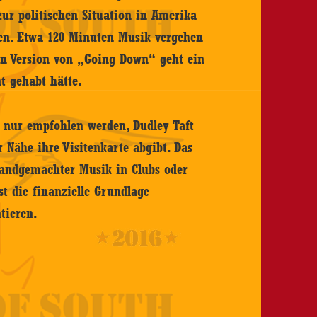
ur politischen Situation in Amerika
hen. Etwa 120 Minuten Musik vergehen
en Version von „Going Down“ geht ein
t gehabt hätte.
n nur empfohlen werden, Dudley Taft
 Nähe ihre Visitenkarte abgibt. Das
 handgemachter Musik in Clubs oder
st die finanzielle Grundlage
tieren.