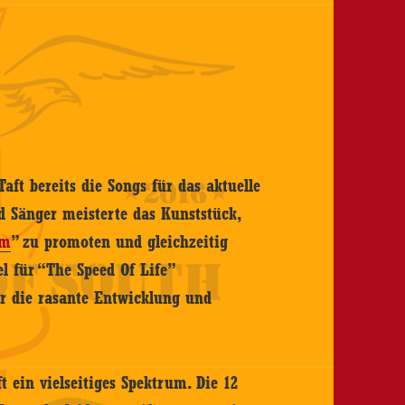
ft bereits die Songs für das aktuelle
nd Sänger meisterte das Kunststück,
om
” zu promoten und gleichzeitig
l für “The Speed Of Life”
r die rasante Entwicklung und
t ein vielseitiges Spektrum. Die 12