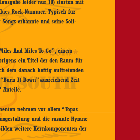
lausgabe leider nur 10) starten mit
Blues Rock-Nummer. Typisch für
 Songs erkannte und seine Soli-
Miles And Miles To Go”, einem
brigens ein Titel der den Raum für
ch dem danach heftig auftretenden
 “Burn It Down” ausreichend Zeit
”-Anteile.
onenten nehmen vor allem “Topas
Ausgestaltung und die rasante Hymne
bilden weitere Kernkomponenten der