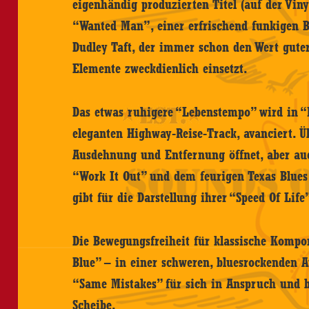
eigenhändig produzierten Titel (auf der Viny
“Wanted Man”, einer erfrischend funkigen 
Dudley Taft, der immer schon den Wert guter
Elemente zweckdienlich einsetzt.
Das etwas ruhigere “Lebenstempo” wird in “
eleganten Highway-Reise-Track, avanciert. Ü
Ausdehnung und Entfernung öffnet, aber au
“Work It Out” und dem feurigen Texas Blues
gibt für die Darstellung ihrer “Speed Of Life
Die Bewegungsfreiheit für klassische Komp
Blue” – in einer schweren, bluesrockenden 
“Same Mistakes” für sich in Anspruch und 
Scheibe.