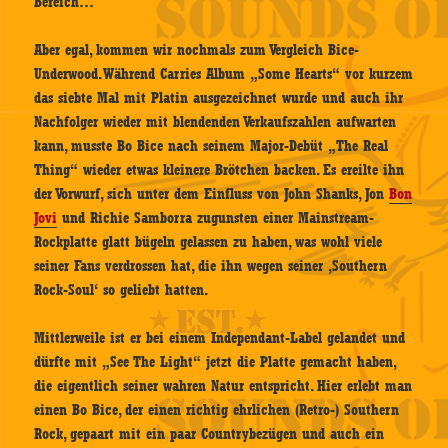
Bereich…
Aber egal, kommen wir nochmals zum Vergleich Bice-
Underwood. Während Carries Album „Some Hearts“ vor kurzem
das siebte Mal mit Platin ausgezeichnet wurde und auch ihr
Nachfolger wieder mit blendenden Verkaufszahlen aufwarten
kann, musste Bo Bice nach seinem Major-Debüt „The Real
Thing“ wieder etwas kleinere Brötchen backen. Es ereilte ihn
der Vorwurf, sich unter dem Einfluss von John Shanks, Jon
Bon
Jovi
und Richie Samborra zugunsten einer Mainstream-
Rockplatte glatt bügeln gelassen zu haben, was wohl viele
seiner Fans verdrossen hat, die ihn wegen seiner ‚Southern
Rock-Soul‘ so geliebt hatten.
Mittlerweile ist er bei einem Independant-Label gelandet und
dürfte mit „See The Light“ jetzt die Platte gemacht haben,
die eigentlich seiner wahren Natur entspricht. Hier erlebt man
einen Bo Bice, der einen richtig ehrlichen (Retro-) Southern
Rock, gepaart mit ein paar Countrybezügen und auch ein