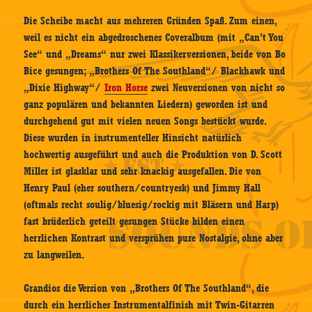
Die Scheibe macht aus mehreren Gründen Spaß. Zum einen,
weil es nicht ein abgedroschenes Coveralbum (mit „Can’t You
See“ und „Dreams“ nur zwei Klassikerversionen, beide von Bo
Bice gesungen; „Brothers Of The Southland“/ Blackhawk und
„Dixie Highway“/
Iron Horse
zwei Neuversionen von nicht so
ganz populären und bekannten Liedern) geworden ist und
durchgehend gut mit vielen neuen Songs bestückt wurde.
Diese wurden in instrumenteller Hinsicht natürlich
hochwertig ausgeführt und auch die Produktion von D. Scott
Miller ist glasklar und sehr knackig ausgefallen. Die von
Henry Paul (eher southern/countryesk) und Jimmy Hall
(oftmals recht soulig/bluesig/rockig mit Bläsern und Harp)
fast brüderlich geteilt gesungen Stücke bilden einen
herrlichen Kontrast und versprühen pure Nostalgie, ohne aber
zu langweilen.
Grandios die Version von „Brothers Of The Southland“, die
durch ein herrliches Instrumentalfinish mit Twin-Gitarren