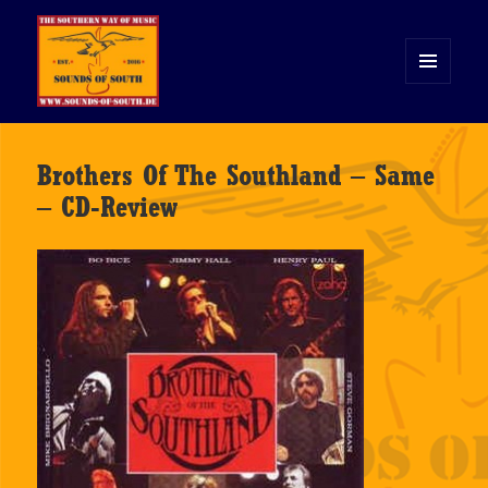
MENÜ
UND
WIDGETS
Sounds of South
Brothers Of The Southland – Same
– CD-Review