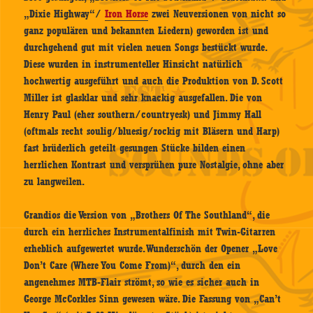
„Dixie Highway“/
Iron Horse
zwei Neuversionen von nicht so
ganz populären und bekannten Liedern) geworden ist und
durchgehend gut mit vielen neuen Songs bestückt wurde.
Diese wurden in instrumenteller Hinsicht natürlich
hochwertig ausgeführt und auch die Produktion von D. Scott
Miller ist glasklar und sehr knackig ausgefallen. Die von
Henry Paul (eher southern/countryesk) und Jimmy Hall
(oftmals recht soulig/bluesig/rockig mit Bläsern und Harp)
fast brüderlich geteilt gesungen Stücke bilden einen
herrlichen Kontrast und versprühen pure Nostalgie, ohne aber
zu langweilen.
Grandios die Version von „Brothers Of The Southland“, die
durch ein herrliches Instrumentalfinish mit Twin-Gitarren
erheblich aufgewertet wurde. Wunderschön der Opener „Love
Don’t Care (Where You Come From)“, durch den ein
angenehmes MTB-Flair strömt, so wie es sicher auch in
George McCorkles Sinn gewesen wäre. Die Fassung von „Can’t