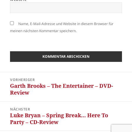
Name, E-Mail-Adresse und Website in diesem Browser für
meinen nächsten Kommentar speichern.
Beitragsnavigation
VORHERIGER
Garth Brooks – The Entertainer – DVD-
Vorheriger
Review
Beitrag:
NÄCHSTER
Luke Bryan – Spring Break… Here To
Nächster
Party – CD-Review
Beitrag: