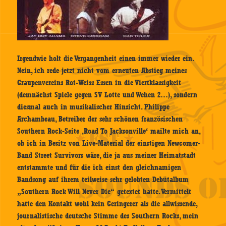
Irgendwie holt die Vergangenheit einen immer wieder ein.
Nein, ich rede jetzt nicht vom erneuten Abstieg meines
Graupenvereins Rot-Weiss Essen in die Viertklassigkeit
(demnächst Spiele gegen SV Lotte und Wehen 2…), sondern
diesmal auch in musikalischer Hinsicht. Philippe
Archambeau, Betreiber der sehr schönen französischen
Southern Rock-Seite ‚Road To Jacksonville‘ mailte mich an,
ob ich in Besitz von Live-Material der einstigen Newcomer-
Band Street Survivors wäre, die ja aus meiner Heimatstadt
entstammte und für die ich einst den gleichnamigen
Bandsong auf ihrem teilweise sehr gelobten Debütalbum
„Southern Rock Will Never Die“ getextet hatte. Vermittelt
hatte den Kontakt wohl kein Geringerer als die allwissende,
journalistische deutsche Stimme des Southern Rocks, mein