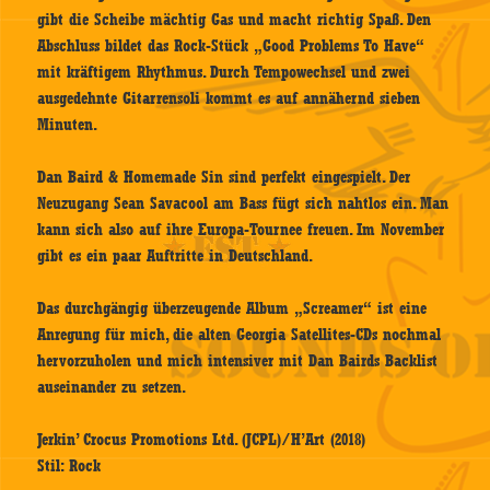
gibt die Scheibe mächtig Gas und macht richtig Spaß. Den
Abschluss bildet das Rock-Stück „Good Problems To Have“
mit kräftigem Rhythmus. Durch Tempowechsel und zwei
ausgedehnte Gitarrensoli kommt es auf annähernd sieben
Minuten.
Dan Baird & Homemade Sin sind perfekt eingespielt. Der
Neuzugang Sean Savacool am Bass fügt sich nahtlos ein. Man
kann sich also auf ihre Europa-Tournee freuen. Im November
gibt es ein paar Auftritte in Deutschland.
Das durchgängig überzeugende Album „Screamer“ ist eine
Anregung für mich, die alten Georgia Satellites-CDs nochmal
hervorzuholen und mich intensiver mit Dan Bairds Backlist
auseinander zu setzen.
Jerkin’ Crocus Promotions Ltd. (JCPL)/H’Art (2018)
Stil: Rock