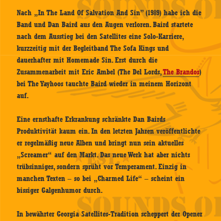
Nach „In The Land Of Salvation And Sin” (1989) habe ich die
Band und Dan Baird aus den Augen verloren. Baird startete
nach dem Ausstieg bei den Satellites eine Solo-Karriere,
kurzzeitig mit der Begleitband The Sofa Kings und
dauerhafter mit Homemade Sin. Erst durch die
Zusammenarbeit mit Eric Ambel (The Del Lords,
The Brandos
)
bei The Yayhoos tauchte Baird wieder in meinem Horizont
auf.
Eine ernsthafte Erkrankung schränkte Dan Bairds
Produktivität kaum ein. In den letzten Jahren veröffentlichte
er regelmäßig neue Alben und bringt nun sein aktuelles
„Screamer“ auf den Markt. Das neue Werk hat aber nichts
trübsinniges, sondern sprüht vor Temperament. Einzig in
manchen Texten – so bei „Charmed Life“ – scheint ein
bissiger Galgenhumor durch.
In bewährter Georgia Satellites-Tradition scheppert der Opener