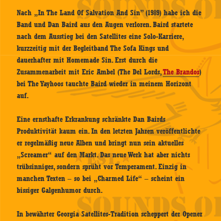
Nach „In The Land Of Salvation And Sin” (1989) habe ich die
Band und Dan Baird aus den Augen verloren. Baird startete
nach dem Ausstieg bei den Satellites eine Solo-Karriere,
kurzzeitig mit der Begleitband The Sofa Kings und
dauerhafter mit Homemade Sin. Erst durch die
Zusammenarbeit mit Eric Ambel (The Del Lords,
The Brandos
)
bei The Yayhoos tauchte Baird wieder in meinem Horizont
auf.
Eine ernsthafte Erkrankung schränkte Dan Bairds
Produktivität kaum ein. In den letzten Jahren veröffentlichte
er regelmäßig neue Alben und bringt nun sein aktuelles
„Screamer“ auf den Markt. Das neue Werk hat aber nichts
trübsinniges, sondern sprüht vor Temperament. Einzig in
manchen Texten – so bei „Charmed Life“ – scheint ein
bissiger Galgenhumor durch.
In bewährter Georgia Satellites-Tradition scheppert der Opener