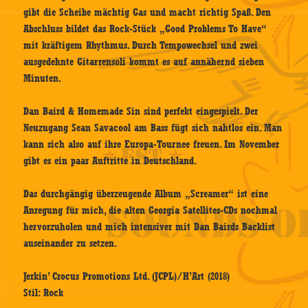
gibt die Scheibe mächtig Gas und macht richtig Spaß. Den
Abschluss bildet das Rock-Stück „Good Problems To Have“
mit kräftigem Rhythmus. Durch Tempowechsel und zwei
ausgedehnte Gitarrensoli kommt es auf annähernd sieben
Minuten.
Dan Baird & Homemade Sin sind perfekt eingespielt. Der
Neuzugang Sean Savacool am Bass fügt sich nahtlos ein. Man
kann sich also auf ihre Europa-Tournee freuen. Im November
gibt es ein paar Auftritte in Deutschland.
Das durchgängig überzeugende Album „Screamer“ ist eine
Anregung für mich, die alten Georgia Satellites-CDs nochmal
hervorzuholen und mich intensiver mit Dan Bairds Backlist
auseinander zu setzen.
Jerkin’ Crocus Promotions Ltd. (JCPL)/H’Art (2018)
Stil: Rock