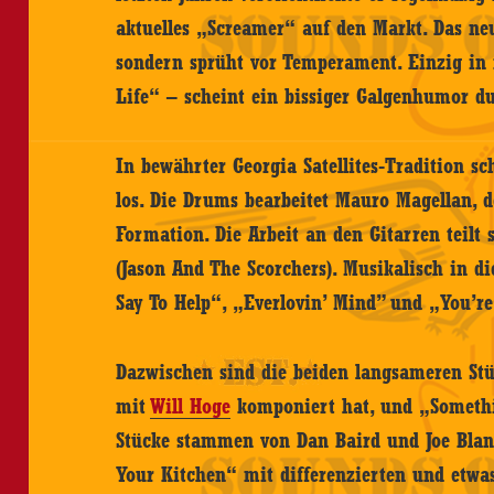
aktuelles „Screamer“ auf den Markt. Das neu
sondern sprüht vor Temperament. Einzig in
Life“ – scheint ein bissiger Galgenhumor d
In bewährter Georgia Satellites-Tradition s
los. Die Drums bearbeitet Mauro Magellan, 
Formation. Die Arbeit an den Gitarren teilt
(Jason And The Scorchers). Musikalisch in d
Say To Help“, „Everlovin’ Mind” und „You’r
Dazwischen sind die beiden langsameren St
mit
Will Hoge
komponiert hat, und „Somethin
Stücke stammen von Dan Baird und Joe Blan
Your Kitchen“ mit differenzierten und etwas