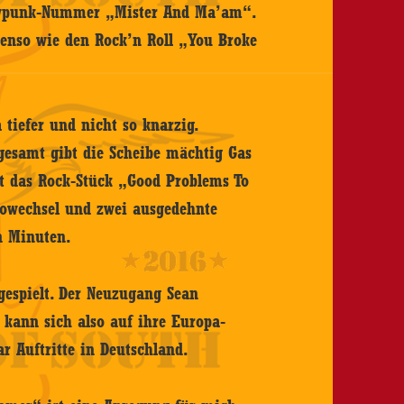
Cowpunk-Nummer „Mister And Ma’am“.
benso wie den Rock’n Roll „You Broke
tiefer und nicht so knarzig.
gesamt gibt die Scheibe mächtig Gas
et das Rock-Stück „Good Problems To
owechsel und zwei ausgedehnte
n Minuten.
gespielt. Der Neuzugang Sean
 kann sich also auf ihre Europa-
r Auftritte in Deutschland.