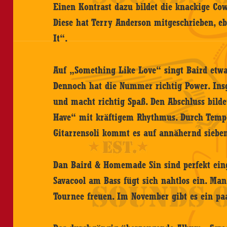
Einen Kontrast dazu bildet die knackige 
Diese hat Terry Anderson mitgeschrieben, e
It“.
Auf „Something Like Love“ singt Baird etwa 
Dennoch hat die Nummer richtig Power. Ins
und macht richtig Spaß. Den Abschluss bild
Have“ mit kräftigem Rhythmus. Durch Temp
Gitarrensoli kommt es auf annähernd siebe
Dan Baird & Homemade Sin sind perfekt ein
Savacool am Bass fügt sich nahtlos ein. Man
Tournee freuen. Im November gibt es ein paa