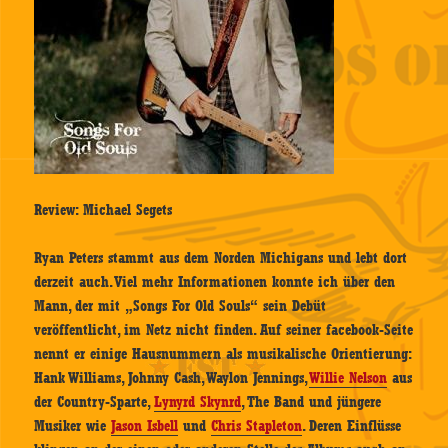
Review: Michael Segets
Ryan Peters stammt aus dem Norden Michigans und lebt dort
derzeit auch. Viel mehr Informationen konnte ich über den
Mann, der mit „Songs For Old Souls“ sein Debüt
veröffentlicht, im Netz nicht finden. Auf seiner facebook-Seite
nennt er einige Hausnummern als musikalische Orientierung:
Hank Williams, Johnny Cash, Waylon Jennings,
Willie Nelson
aus
der Country-Sparte,
Lynyrd Skynrd
, The Band und jüngere
Musiker wie
Jason Isbell
und
Chris Stapleton
. Deren Einflüsse