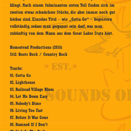
klingt. Nach einem fulminanten ersten Teil finden sich im
zweiten etwas schwächere Stücke, die aber immer noch gut
hörbar sind. Einzelne Titel – wie „Gotta Go“ – begeistern
vollständig, sodass man gespannt sein darf, was man
zukünftig von dem Mann aus dem Great Lakes State hört.
Homestead Productions (2018)
Stil: Roots Rock / Country Rock
Tracks:
01. Gotta Go
02. Lighthouse
03. Railroad Village Blues
04. Let Me Down Easy
05. Nobody’s Dime
06. Living Too Fast
07. Before It Was Gone
08. Damned If I Don’t