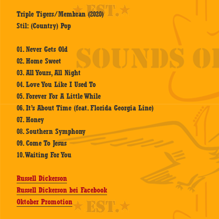
Triple Tigers/Membran (2020)
Stil: (Country) Pop
01. Never Gets Old
02. Home Sweet
03. All Yours, All Night
04. Love You Like I Used To
05. Forever For A Little While
06. It’s About Time (feat. Florida Georgia Line)
07. Honey
08. Southern Symphony
09. Come To Jesus
10. Waiting For You
Russell Dickerson
Russell Dickerson bei Facebook
Oktober Promotion