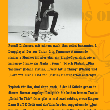
Russell Dickerson mit seinem nach ihm selbst benannten 3.
Longplayer! Der aus Union City, Tennessee stammende
studierte Musiker ist aber eher ein Single-Spezialist, wie es
bisherige Stücke der Marke „Yours“ (3-fach Platin), „Blue
Tacoma“ (2-fach Platin), „Every Little Thing“ (Platin) und
„Love You Like I Used To“ (Platin) eindrucksvoll aufzeigen.
Typisch für ihn, sind dann auch 13 der 15 Stücke genau in
diesem Format angelegt. Lediglich die beiden letzten Tracks
„Drink To This“ (hier gibt es mal zwei schöne, etwas längere
Dann Huff-E-Soli) und das Vaterfreuden suggerierende „Just