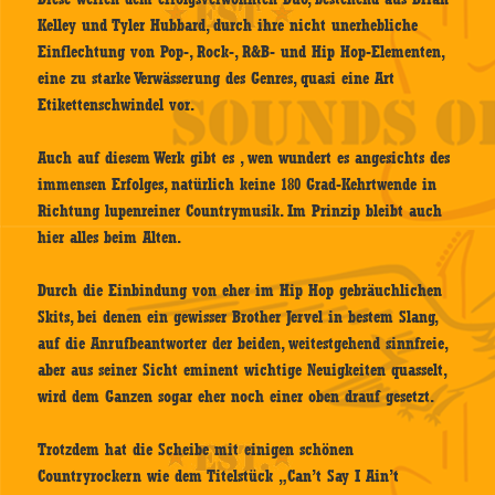
Kelley und Tyler Hubbard, durch ihre nicht unerhebliche
Einflechtung von Pop-, Rock-, R&B- und Hip Hop-Elementen,
eine zu starke Verwässerung des Genres, quasi eine Art
Etikettenschwindel vor.
Auch auf diesem Werk gibt es , wen wundert es angesichts des
immensen Erfolges, natürlich keine 180 Grad-Kehrtwende in
Richtung lupenreiner Countrymusik. Im Prinzip bleibt auch
hier alles beim Alten.
Durch die Einbindung von eher im Hip Hop gebräuchlichen
Skits, bei denen ein gewisser Brother Jervel in bestem Slang,
auf die Anrufbeantworter der beiden, weitestgehend sinnfreie,
aber aus seiner Sicht eminent wichtige Neuigkeiten quasselt,
wird dem Ganzen sogar eher noch einer oben drauf gesetzt.
Trotzdem hat die Scheibe mit einigen schönen
Countryrockern wie dem Titelstück „Can’t Say I Ain’t