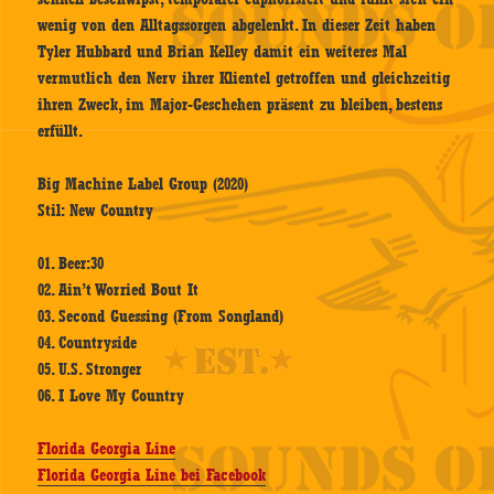
wenig von den Alltagssorgen abgelenkt. In dieser Zeit haben
Tyler Hubbard und Brian Kelley damit ein weiteres Mal
vermutlich den Nerv ihrer Klientel getroffen und gleichzeitig
ihren Zweck, im Major-Geschehen präsent zu bleiben, bestens
erfüllt.
Big Machine Label Group (2020)
Stil: New Country
01. Beer:30
02. Ain’t Worried Bout It
03. Second Guessing (From Songland)
04. Countryside
05. U.S. Stronger
06. I Love My Country
Florida Georgia Line
Florida Georgia Line bei Facebook