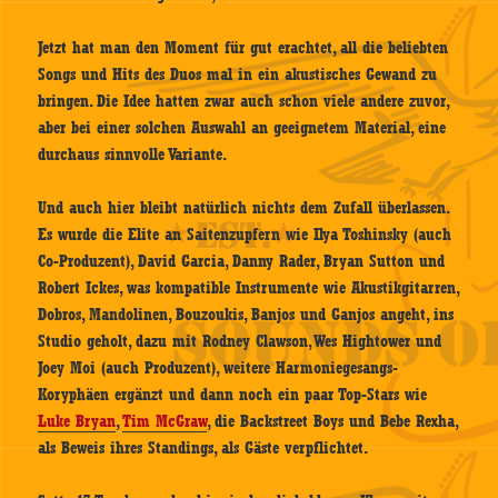
Jetzt hat man den Moment für gut erachtet, all die beliebten
Songs und Hits des Duos mal in ein akustisches Gewand zu
bringen. Die Idee hatten zwar auch schon viele andere zuvor,
aber bei einer solchen Auswahl an geeignetem Material, eine
durchaus sinnvolle Variante.
Und auch hier bleibt natürlich nichts dem Zufall überlassen.
Es wurde die Elite an Saitenzupfern wie Ilya Toshinsky (auch
Co-Produzent), David Garcia, Danny Rader, Bryan Sutton und
Robert Ickes, was kompatible Instrumente wie Akustikgitarren,
Dobros, Mandolinen, Bouzoukis, Banjos und Ganjos angeht, ins
Studio geholt, dazu mit Rodney Clawson, Wes Hightower und
Joey Moi (auch Produzent), weitere Harmoniegesangs-
Koryphäen ergänzt und dann noch ein paar Top-Stars wie
Luke Bryan
,
Tim McGraw
, die Backstreet Boys und Bebe Rexha,
als Beweis ihres Standings, als Gäste verpflichtet.