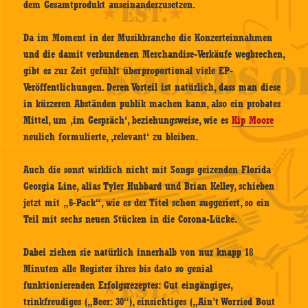
dem Gesamtprodukt auseinanderzusetzen.
Da im Moment in der Musikbranche die Konzerteinnahmen
und die damit verbundenen Merchandise-Verkäufe wegbrechen,
gibt es zur Zeit gefühlt überproportional viele EP-
Veröffentlichungen. Deren Vorteil ist natürlich, dass man diese
in kürzeren Abständen publik machen kann, also ein probates
Mittel, um ‚im Gespräch‘, beziehungsweise, wie es
Kip Moore
neulich formulierte, ‚relevant‘ zu bleiben.
Auch die sonst wirklich nicht mit Songs geizenden Florida
Georgia Line, alias Tyler Hubbard und Brian Kelley, schieben
jetzt mit „6-Pack“, wie es der Titel schon suggeriert, so ein
Teil mit sechs neuen Stücken in die Corona-Lücke.
Dabei ziehen sie natürlich innerhalb von nur knapp 18
Minuten alle Register ihres bis dato so genial
funktionierenden Erfolgsrezeptes: Gut eingängiges,
trinkfreudiges („Beer: 30“), einsichtiges („Ain’t Worried Bout