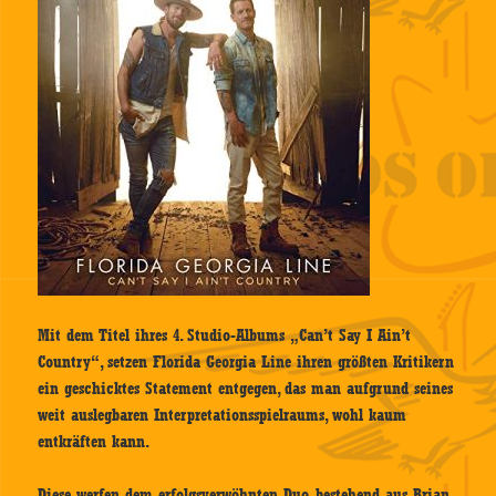
Mit dem Titel ihres 4. Studio-Albums „Can’t Say I Ain’t
Country“, setzen Florida Georgia Line ihren größten Kritikern
ein geschicktes Statement entgegen, das man aufgrund seines
weit auslegbaren Interpretationsspielraums, wohl kaum
entkräften kann.
Diese werfen dem erfolgsverwöhnten Duo, bestehend aus Brian