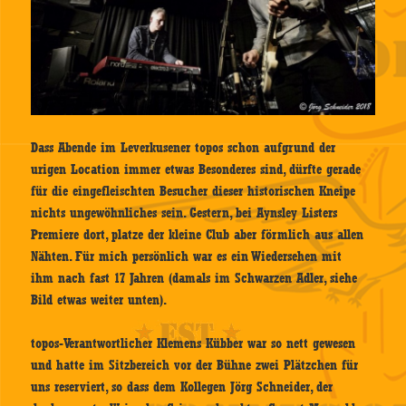
Dass Abende im Leverkusener topos schon aufgrund der
urigen Location immer etwas Besonderes sind, dürfte gerade
für die eingefleischten Besucher dieser historischen Kneipe
nichts ungewöhnliches sein. Gestern, bei Aynsley Listers
Premiere dort, platze der kleine Club aber förmlich aus allen
Nähten. Für mich persönlich war es ein Wiedersehen mit
ihm nach fast 17 Jahren (damals im Schwarzen Adler, siehe
Bild etwas weiter unten).
topos-Verantwortlicher Klemens Kübber war so nett gewesen
und hatte im Sitzbereich vor der Bühne zwei Plätzchen für
uns reserviert, so dass dem Kollegen Jörg Schneider, der