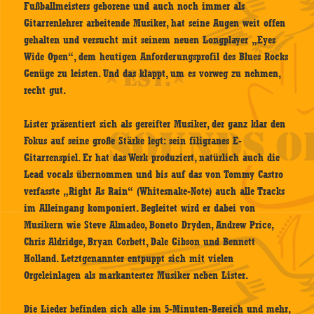
Fußballmeisters geborene und auch noch immer als
Gitarrenlehrer arbeitende Musiker, hat seine Augen weit offen
gehalten und versucht mit seinem neuen Longplayer „Eyes
Wide Open“, dem heutigen Anforderungsprofil des Blues Rocks
Genüge zu leisten. Und das klappt, um es vorweg zu nehmen,
recht gut.
Lister präsentiert sich als gereifter Musiker, der ganz klar den
Fokus auf seine große Stärke legt: sein filigranes E-
Gitarrenspiel. Er hat das Werk produziert, natürlich auch die
Lead vocals übernommen und bis auf das von Tommy Castro
verfasste „Right As Rain“ (Whitesnake-Note) auch alle Tracks
im Alleingang komponiert. Begleitet wird er dabei von
Musikern wie Steve Almadeo, Boneto Dryden, Andrew Price,
Chris Aldridge, Bryan Corbett, Dale Gibson und Bennett
Holland. Letztgenannter entpuppt sich mit vielen
Orgeleinlagen als markantester Musiker neben Lister.
Die Lieder befinden sich alle im 5-Minuten-Bereich und mehr,