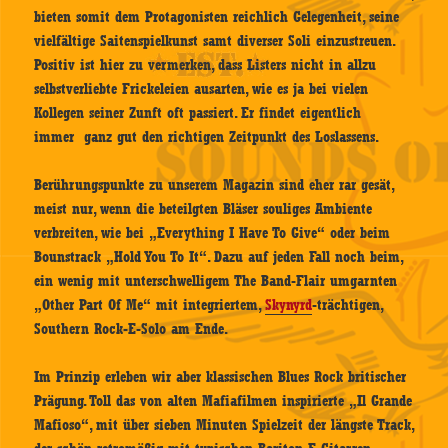
bieten somit dem Protagonisten reichlich Gelegenheit, seine
vielfältige Saitenspielkunst samt diverser Soli einzustreuen.
Positiv ist hier zu vermerken, dass Listers nicht in allzu
selbstverliebte Frickeleien ausarten, wie es ja bei vielen
Kollegen seiner Zunft oft passiert. Er findet eigentlich
immer ganz gut den richtigen Zeitpunkt des Loslassens.
Berührungspunkte zu unserem Magazin sind eher rar gesät,
meist nur, wenn die beteilgten Bläser souliges Ambiente
verbreiten, wie bei „Everything I Have To Give“ oder beim
Bounstrack „Hold You To It“. Dazu auf jeden Fall noch beim,
ein wenig mit unterschwelligem The Band-Flair umgarnten
„Other Part Of Me“ mit integriertem,
Skynyrd
-trächtigen,
Southern Rock-E-Solo am Ende.
Im Prinzip erleben wir aber klassischen Blues Rock britischer
Prägung. Toll das von alten Mafiafilmen inspirierte „Il Grande
Mafioso“, mit über sieben Minuten Spielzeit der längste Track,