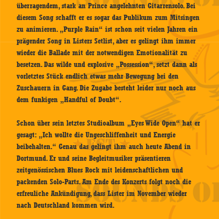
überragendem, stark an Prince angelehnten Gitarrensolo. Bei
diesem Song schafft er es sogar das Publikum zum Mitsingen
zu animieren. „Purple Rain“ ist schon seit vielen Jahren ein
prägender Song in Listers Setlist, aber es gelingt ihm immer
wieder die Ballade mit der notwendigen Emotionalität zu
besetzen. Das wilde und explosive „Possession“, setzt dann als
vorletztes Stück endlich etwas mehr Bewegung bei den
Zuschauern in Gang. Die Zugabe besteht leider nur noch aus
dem funkigen „Handful of Doubt“.
Schon über sein letztes Studioalbum „Eyes Wide Open“ hat er
gesagt: „Ich wollte die Ungeschliffenheit und Energie
beibehalten.“ Genau das gelingt ihm auch heute Abend in
Dortmund. Er und seine Begleitmusiker präsentieren
zeitgenössischen Blues Rock mit leidenschaftlichen und
packenden Solo-Parts. Am Ende des Konzerts folgt noch die
erfreuliche Ankündigung, dass Lister im November wieder
nach Deutschland kommen wird.