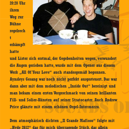
20:20 Uhr
ihren
Weg zur
Bühne
regelrech
t
erkämpft
hatte
und Lister sich erstmal, der Gegebenheiten wegen, verwundert
die Augen gerieben hatte, wurde mit dem Opener aus diesem
Werk „All Of Your Love“ auch standesgemäß begonnen.
Aynsleys Gesang war noch nicht perfekt ausgesteuert. Das war
dann aber mit dem melodischen „Inside Out“ bereinigt und
man bekam einen ersten Vorgeschmack von seinen brillanten
Fill- und Solier-Künsten auf seiner Stratocaster. Auch Andrew
Price glänzte mit einem schönen Orgel-Intermezzo.
Dem atmosphärisch dichten „Il Grande Mafioso“ folgte mit
„Hyde 2612“ das für mich überragende Stück, das allein