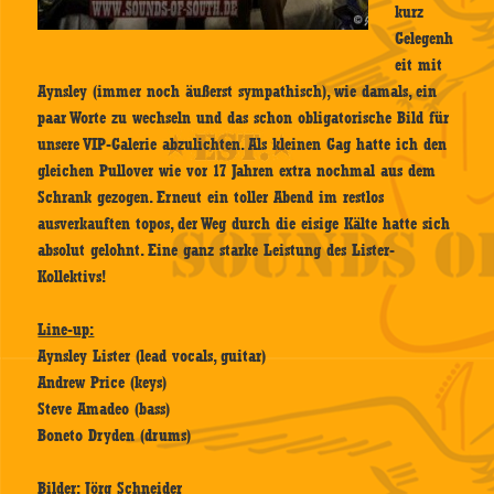
kurz
Gelegenh
eit mit
Aynsley (immer noch äußerst sympathisch), wie damals, ein
paar Worte zu wechseln und das schon obligatorische Bild für
unsere VIP-Galerie abzulichten. Als kleinen Gag hatte ich den
gleichen Pullover wie vor 17 Jahren extra nochmal aus dem
Schrank gezogen. Erneut ein toller Abend im restlos
ausverkauften topos, der Weg durch die eisige Kälte hatte sich
absolut gelohnt. Eine ganz starke Leistung des Lister-
Kollektivs!
Line-up:
Aynsley Lister (lead vocals, guitar)
Andrew Price (keys)
Steve Amadeo (bass)
Boneto Dryden (drums)
Bilder: Jörg Schneider