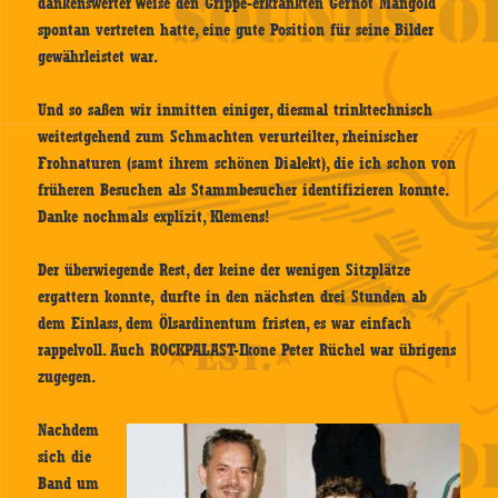
dankenswerter Weise den Grippe-erkrankten Gernot Mangold
spontan vertreten hatte, eine gute Position für seine Bilder
gewährleistet war.
Und so saßen wir inmitten einiger, diesmal trinktechnisch
weitestgehend zum Schmachten verurteilter, rheinischer
Frohnaturen (samt ihrem schönen Dialekt), die ich schon von
früheren Besuchen als Stammbesucher identifizieren konnte.
Danke nochmals explizit, Klemens!
Der überwiegende Rest, der keine der wenigen Sitzplätze
ergattern konnte, durfte in den nächsten drei Stunden ab
dem Einlass, dem Ölsardinentum fristen, es war einfach
rappelvoll. Auch ROCKPALAST-Ikone Peter Rüchel war übrigens
zugegen.
Nachdem
sich die
Band um