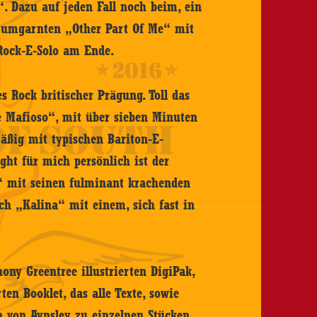
. Dazu auf jeden Fall noch beim, ein
 umgarnten „Other Part Of Me“ mit
 Rock-E-Solo am Ende.
s Rock britischer Prägung. Toll das
de Mafioso“, mit über sieben Minuten
mäßig mit typischen Bariton-E-
ght für mich persönlich ist der
“ mit seinen fulminant krachenden
ch „Kalina“ mit einem, sich fast in
ny Greentree illustrierten DigiPak,
ten Booklet, das alle Texte, sowie
 von Aynsley zu einzelnen Stücken