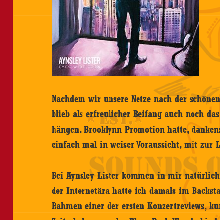
Nachdem wir unsere Netze nach der schöne
blieb als erfreulicher Beifang auch noch da
hängen. Brooklynn Promotion hatte, dankensw
einfach mal in weiser Voraussicht, mit zur L
Bei Aynsley Lister kommen in mir natürlic
der Internetära hatte ich damals im Backst
Rahmen einer der ersten Konzertreviews, ku