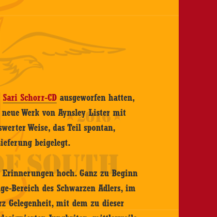
n
Sari Schorr-CD
ausgeworfen hatten,
s neue Werk von Aynsley Lister mit
erter Weise, das Teil spontan,
ieferung beigelegt.
h Erinnerungen hoch. Ganz zu Beginn
age-Bereich des Schwarzen Adlers, im
rz Gelegenheit, mit dem zu dieser