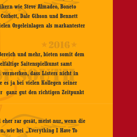
sikern wie Steve Almadeo, Boneto
 Corbett, Dale Gibson und Bennett
ielen Orgeleinlagen als markantester
-Bereich und mehr, bieten somit dem
elfältige Saitenspielkunst samt
zu vermerken, dass Listers nicht in
e es ja bei vielen Kollegen seiner
mer ganz gut den richtigen Zeitpunkt
eher rar gesät, meist nur, wenn die
en, wie bei „Everything I Have To