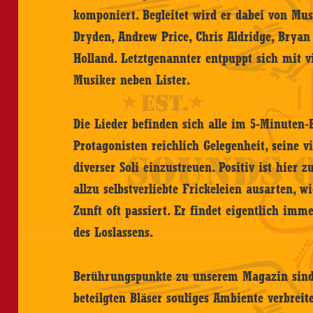
komponiert. Begleitet wird er dabei von Mu
Dryden, Andrew Price, Chris Aldridge, Bryan
Holland. Letztgenannter entpuppt sich mit v
Musiker neben Lister.
Die Lieder befinden sich alle im 5-Minuten
Protagonisten reichlich Gelegenheit, seine vi
diverser Soli einzustreuen. Positiv ist hier 
allzu selbstverliebte Frickeleien ausarten, wi
Zunft oft passiert. Er findet eigentlich im
des Loslassens.
Berührungspunkte zu unserem Magazin sind 
beteilgten Bläser souliges Ambiente verbreit