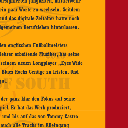
esignierten Jungbriten, mittlerweile
 ein paar Worte zu wechseln. Seitdem
und das digitale Zeitalter hatte noch
lgemeinen Berufsleben hinterlassen.
den englischen Fußballmeisters
ehrer arbeitende Musiker, hat seine
t seinem neuen Longplayer „Eyes Wide
 Blues Rocks Genüge zu leisten. Und
gut.
, der ganz klar den Fokus auf seine
spiel. Er hat das Werk produziert,
 und bis auf das von Tommy Castro
 auch alle Tracks im Alleingang