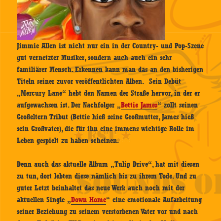
Jimmie Allen ist nicht nur ein in der Country- und Pop-Szene
gut vernetzter Musiker, sondern auch auch ein sehr
familiärer Mensch. Erkennen kann man das an den bisherigen
Titeln seiner zuvor veröffentlichten Alben. Sein Debüt
„Mercury Lane“ hebt den Namen der Straße hervor, in der er
aufgewachsen ist. Der Nachfolger „
Bettie James
“ zollt seinen
Großeltern Tribut (Bettie hieß seine Großmutter, James hieß
sein Großvater), die für ihn eine immens wichtige Rolle im
Leben gespielt zu haben scheinen.
Denn auch das aktuelle Album „Tulip Drive“, hat mit diesen
zu tun, dort lebten diese nämlich bis zu ihrem Tode. Und zu
guter Letzt beinhaltet das neue Werk auch noch mit der
aktuellen Single „
Down Home
“ eine emotionale Aufarbeitung
seiner Beziehung zu seinem verstorbenen Vater vor und nach