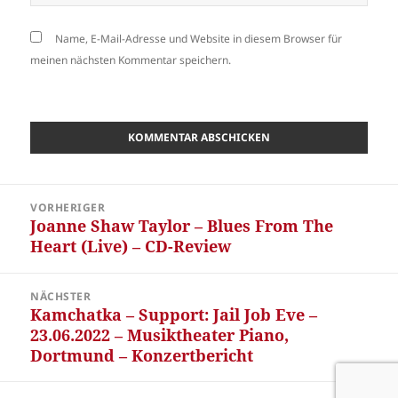
Name, E-Mail-Adresse und Website in diesem Browser für
meinen nächsten Kommentar speichern.
Beitragsnavigation
VORHERIGER
Joanne Shaw Taylor – Blues From The
Vorheriger
Heart (Live) – CD-Review
Beitrag:
NÄCHSTER
Kamchatka – Support: Jail Job Eve –
Nächster
23.06.2022 – Musiktheater Piano,
Beitrag:
Dortmund – Konzertbericht