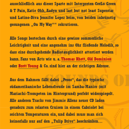
ausschließlich aus dieser Sparte mit Interpreten CeeLo Green
& T Pain, Katie Ohh, Aadyn und last but not least Superstar
und Latino-Diva Jennifer Lopez beim, von beiden inbrünstig
gesungenen „​On My Way““ rekrutieren.
Alle Songs bestechen durch eine gewisse sommerliche
Leichtigkeit und eine angenehm ins Ohr fließende Melodik, so
dass eine durchgehende Radiotauglichkeit attestiert werden
kann. Fans von Acts wie u. a.
Thomas Rhett
,
Old Dominion
oder
Brett Young
& Co. sind hier an der richtigen Adresse.
Aus dem Rahmen fällt dabei „Pesos“, das die typische
südamerikanische Lebensfreude im Samba-Manier (mit
Mariachi-Trompeten im Hintergrund) perfekt widerspiegelt.
Alle anderen Tracks von Jimmie Allens neuer CD laden
geradezu zum relaxten Cruisen in einem Cabriolet bei
seichten Temperaturen ein, und dabei muss man sich
keinesfalls nur auf den „Tulip Drive“ beschränken…