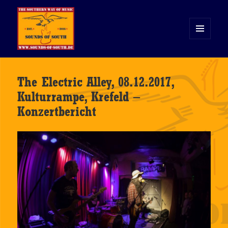
MENÜ
UND
WIDGETS
Sounds of South
The Electric Alley, 08.12.2017,
Kulturrampe, Krefeld –
Konzertbericht