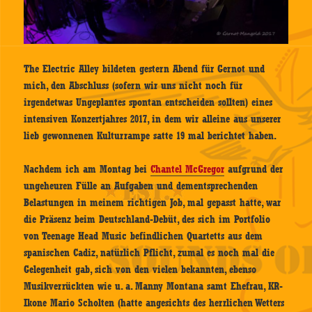
The Electric Alley bildeten gestern Abend für Gernot und
mich, den Abschluss (sofern wir uns nicht noch für
irgendetwas Ungeplantes spontan entscheiden sollten) eines
intensiven Konzertjahres 2017, in dem wir alleine aus unserer
lieb gewonnenen Kulturrampe satte 19 mal berichtet haben.
Nachdem ich am Montag bei
Chantel McGregor
aufgrund der
ungeheuren Fülle an Aufgaben und dementsprechenden
Belastungen in meinem richtigen Job, mal gepasst hatte, war
die Präsenz beim Deutschland-Debüt, des sich im Portfolio
von Teenage Head Music befindlichen Quartetts aus dem
spanischen Cadiz, natürlich Pflicht, zumal es noch mal die
Gelegenheit gab, sich von den vielen bekannten, ebenso
Musikverrückten wie u. a. Manny Montana samt Ehefrau, KR-
Ikone Mario Scholten (hatte angesichts des herrlichen Wetters