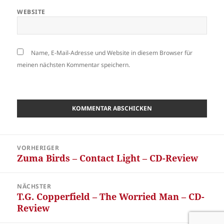
WEBSITE
Name, E-Mail-Adresse und Website in diesem Browser für
meinen nächsten Kommentar speichern.
Beitragsnavigation
VORHERIGER
Zuma Birds – Contact Light – CD-Review
Vorheriger
Beitrag:
NÄCHSTER
T.G. Copperfield – The Worried Man – CD-
Nächster
Review
Beitrag: