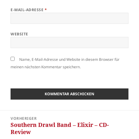
E-MAIL-ADRESSE
*
WEBSITE
Name, E-Mail-Adresse und Website in diesem Browser für
meinen nächsten Kommentar speichern.
Beitragsnavigation
VORHERIGER
Southern Drawl Band – Elixir – CD-
Vorheriger
Review
Beitrag: