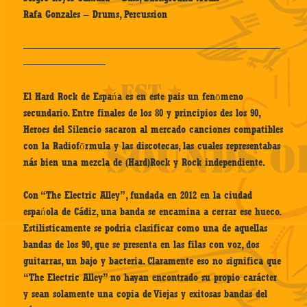
Rafa Gonzales – Drums, Percussion
—————————————————————————
————————
El Hard Rock de Espańa es en este pais un fenōmeno
secundario. Entre finales de los 80 y principios des los 90,
Heroes del Silencio sacaron al mercado canciones compatibles
con la Radiofōrmula y las discotecas, las cuales representabas
nás bien una mezcla de (Hard)Rock y Rock independiente.
Con “The Electric Alley”, fundada en 2012 en la ciudad
espańola de Cádiz, una banda se encamina a cerrar ese hueco.
Estilisticamente se podria clasificar como una de aquellas
bandas de los 90, que se presenta en las filas con voz, dos
guitarras, un bajo y bacteria. Claramente eso no significa que
“The Electric Alley” no hayan encontrado su propio carácter
y sean solamente una copia de Viejas y exitosas bandas del