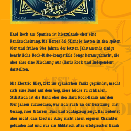
Hard Rock aus Spanien ist hierzulande eher eine
Randerscheinung. Die Heroes del Silencio hatten in den späten
80er und frühen 90er Jahren des letzten Jahrtausends einige
beachtliche Rock-Disko-kompatible Songs herausgebracht, die
aber eher eine Mischung aus (Hard) Rock und Independent
darstellten.
Mit Electric Alley, 2012 im spanischen Cadiz gegründet, macht
sich eine Band auf dem Weg, diese Lücke zu schließen.
Stilistisch ist die Band eher den Hard Rock-Bands aus den
90er Jahren zuzuordnen, was sich auch an der Besetzung mit
Gesang, zwei Gitarren, Bass und Schlagzeug zeigt. Das bedeutet
aber nicht, dass Electric Alley nicht ihren eigenen Charakter
gefunden hat und nur ein Abklatsch alter erfolgreicher Bands