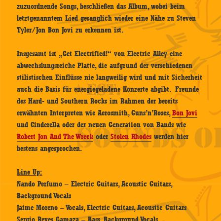
zuzuordnende Songs, beschließen das Album, wobei beim
letztgenanntem Lied gesanglich wieder eine Nähe zu Steven
Tyler/Jon Bon Jovi zu erkennen ist.
Insgesamt ist „Get Electrified!“ von Electric Alley eine
abwechslungsreiche Platte, die aufgrund der verschiedenen
stilistischen Einflüsse nie langweilig wird und mit Sicherheit
auch die Basis für energiegeladene Konzerte abgibt. Freunde
des Hard- und Southern Rocks im Rahmen der bereits
erwähnten Interpreten wie Aerosmith, Guns’n’Roses,
Bon Jovi
und Cinderella oder der neuen Generation von Bands wie
Robert Jon And The Wreck
oder
Stolen Rhodes
werden hier
bestens angesprochen.
Line Up:
Nando Perfumo – Electric Guitars, Acoustic Guitars,
Background Vocals
Jaime Moreno – Vocals, Electric Guitars, Acoustic Guitars
Sergio Reyes Gamaza – Bass, Background Vocals