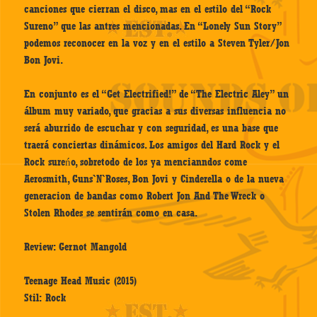
canciones que cierran el disco, mas en el estilo del “Rock
Sureno” que las antres mencionadas. En “Lonely Sun Story”
podemos reconocer en la voz y en el estilo a Steven Tyler/Jon
Bon Jovi.
En conjunto es el “Get Electrified!” de “The Electric Aley” un
álbum muy variado, que gracias a sus diversas influencia no
será aburrido de escuchar y con seguridad, es una base que
traerá conciertas dinámicos. Los amigos del Hard Rock y el
Rock sureńo, sobretodo de los ya mencianndos come
Aerosmith, Guns`N`Roses, Bon Jovi y Cinderella o de la nueva
generacion de bandas como Robert Jon And The Wreck o
Stolen Rhodes se sentirán como en casa.
Review: Gernot Mangold
Teenage Head Music (2015)
Stil: Rock