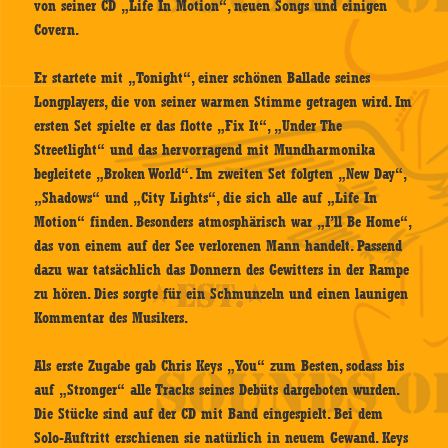
von seiner CD „Life In Motion“, neuen Songs und einigen
Covern.
Er startete mit „Tonight“, einer schönen Ballade seines
Longplayers, die von seiner warmen Stimme getragen wird. Im
ersten Set spielte er das flotte „Fix It“, „Under The
Streetlight“ und das hervorragend mit Mundharmonika
begleitete „Broken World“. Im zweiten Set folgten „New Day“,
„Shadows“ und „City Lights“, die sich alle auf „Life In
Motion“ finden. Besonders atmosphärisch war „I’ll Be Home“,
das von einem auf der See verlorenen Mann handelt. Passend
dazu war tatsächlich das Donnern des Gewitters in der Rampe
zu hören. Dies sorgte für ein Schmunzeln und einen launigen
Kommentar des Musikers.
Als erste Zugabe gab Chris Keys „You“ zum Besten, sodass bis
auf „Stronger“ alle Tracks seines Debüts dargeboten wurden.
Die Stücke sind auf der CD mit Band eingespielt. Bei dem
Solo-Auftritt erschienen sie natürlich in neuem Gewand. Keys