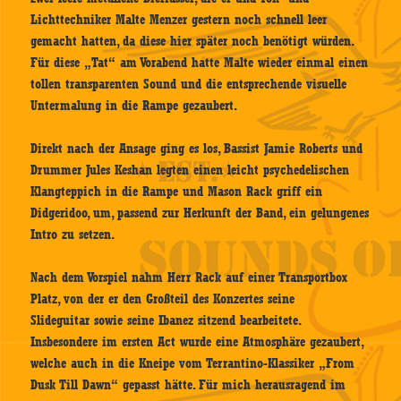
Lichttechniker Malte Menzer gestern noch schnell leer
gemacht hatten, da diese hier später noch benötigt würden.
Für diese „Tat“ am Vorabend hatte Malte wieder einmal einen
tollen transparenten Sound und die entsprechende visuelle
Untermalung in die Rampe gezaubert.
Direkt nach der Ansage ging es los, Bassist Jamie Roberts und
Drummer Jules Keshan legten einen leicht psychedelischen
Klangteppich in die Rampe und Mason Rack griff ein
Didgeridoo, um, passend zur Herkunft der Band, ein gelungenes
Intro zu setzen.
Nach dem Vorspiel nahm Herr Rack auf einer Transportbox
Platz, von der er den Großteil des Konzertes seine
Slideguitar sowie seine Ibanez sitzend bearbeitete.
Insbesondere im ersten Act wurde eine Atmosphäre gezaubert,
welche auch in die Kneipe vom Terrantino-Klassiker „From
Dusk Till Dawn“ gepasst hätte. Für mich herausragend im