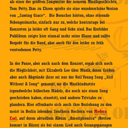
als einer der größten Songwriter der neueren Musikgeschichte,
Tom Petty. Ihm zu Ehren spielte sie eine wunderschöne Version
von „Sawing Grace“. Die Besucher hörten, ohne störende
Nebengeräusche, einfach nur zu, welche heutzutage bei
Konzerten ja leider oft Gang und Gebe sind. Das Krefelder
Publikum zeigte hier einmal mehr seine Klasse und zollte
Respekt für die Band, aber auch für den leider zu früh
verstorbenen Petty.
In der Pause, aber auch nach dem Konzert, ergab sich noch
die Möglichkeit, mit Elizabeth Lee über Musik, deren Größen
aber auch Abgründe (hier sei nur der Neil Young Song „Girl
Without A Song“ genannt, wo die Musikindustrie
irgendwelche hübschen Mädels, die noch nie einen Song
geschrieben haben, einsetzt), und anderes Triviales zu
plaudern. Hier offenbarte sich auch ihre Beziehung zu den
meist in Berlin lebenden Southern Rockern von
Modern
Earl
, auf deren aktuellem Album „Ameriphonica“ (Review
kommt in Kürze) sie bei einem Lied auch Gesangspassagen