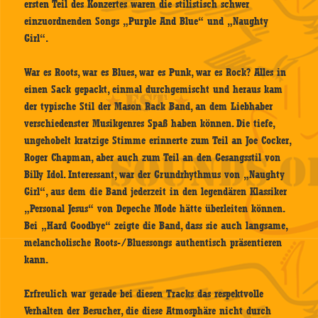
ersten Teil des Konzertes waren die stilistisch schwer
einzuordnenden Songs „Purple And Blue“ und „Naughty
Girl“.
War es Roots, war es Blues, war es Punk, war es Rock? Alles in
einen Sack gepackt, einmal durchgemischt und heraus kam
der typische Stil der Mason Rack Band, an dem Liebhaber
verschiedenster Musikgenres Spaß haben können. Die tiefe,
ungehobelt kratzige Stimme erinnerte zum Teil an Joe Cocker,
Roger Chapman, aber auch zum Teil an den Gesangsstil von
Billy Idol. Interessant, war der Grundrhythmus von „Naughty
Girl“, aus dem die Band jederzeit in den legendären Klassiker
„Personal Jesus“ von Depeche Mode hätte überleiten können.
Bei „Hard Goodbye“ zeigte die Band, dass sie auch langsame,
melancholische Roots-/Bluessongs authentisch präsentieren
kann.
Erfreulich war gerade bei diesen Tracks das respektvolle
Verhalten der Besucher, die diese Atmosphäre nicht durch