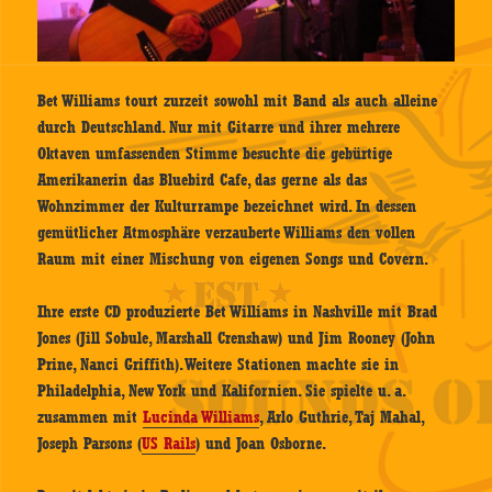
Bet Williams tourt zurzeit sowohl mit Band als auch alleine
durch Deutschland. Nur mit Gitarre und ihrer mehrere
Oktaven umfassenden Stimme besuchte die gebürtige
Amerikanerin das Bluebird Cafe, das gerne als das
Wohnzimmer der Kulturrampe bezeichnet wird. In dessen
gemütlicher Atmosphäre verzauberte Williams den vollen
Raum mit einer Mischung von eigenen Songs und Covern.
Ihre erste CD produzierte Bet Williams in Nashville mit Brad
Jones (Jill Sobule, Marshall Crenshaw) und Jim Rooney (John
Prine, Nanci Griffith). Weitere Stationen machte sie in
Philadelphia, New York und Kalifornien. Sie spielte u. a.
zusammen mit
Lucinda Williams
, Arlo Guthrie, Taj Mahal,
Joseph Parsons (
US Rails
) und Joan Osborne.