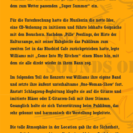
dem zum Wetter passenden „Super Summer“ ein.
Für die Unterbrechung hatte die Musikerin die nette Idee,
eine CD-Verlosung zu initiieren und führte lebhafte Gespräche
mit den Besuchern. Nachdem ‚Pille‘ Peerlings, der Hirte der
Kulturrampe, mit seiner Kuhglocke das Publikum zum
zweiten Set in das Bluebird Cafe zurückgetrieben hatte, legte
Williams mit „Come Into My Kitchen“ einen Blues hin, mit
dem sie alle direkt wieder in ihren Bann zog.
Im folgenden Teil des Konzerts war Williams ihre eigene Band
und setzte ihre äußerst unterhaltsame ‚One-Woman-Show‘ fort.
Anstatt Schlagzeug-Begleitung klopfte sie auf die Gitarre und
imitierte Bläser oder E-Gitarren-Soli mit ihrer Stimme.
Gesanglich holte sie sich Unterstützung beim Publikum, das
sehr gekonnt und harmonisch die Vorstellung begleitete.
Die tolle Atmosphäre in der Location gab ihr die Sicherheit,