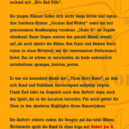
rockend mit „Hits And Pills“.
Die jungen Männer ließen sich nicht lange bitten und legten
ihre Southern-Hymne „Cocaine And Wiskey“ sowie das mit
gemeinsamen Headbanging versehene „Shake It“ als Zugabe
obendrauf. Haare flogen sowieso den ganzen Abend, sowohl
auf, als auch abseits der Bühne. Ben Crain und Andrew Davis
traten in einen Wettstreit, wer die interessantere Performance
bietet. Das ist schwer zu entscheiden, da beide unheimlich
unterhaltsam sprangen, kreisten, posten.
Es war ein besonderer Abend mit „Them Dirty Roses“, an dem
sich Band und Publikum hervorragend aufgelegt zeigten.
Frank Ford lobte im Gespräch nach dem Auftritt dann auch
den Spirit, der in der Location herrschte. Für mich gehört die
Show zu den absoluten Highlights dieses Konzertjahres.
Der Auftritt schürte zudem die Neugier auf das neue Album.
Mittlerweile spielt die Band in einer Liga mit
Robert Jon &