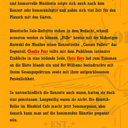
und humorvolle Musikerin zeigte sich auch nach dem
Konzert sehr kommunikativ und nahm sich viel Zeit für den
Plausch mit den Gästen.
Akustische Solo-Auftritte stehen in dem Verdacht, schnell
monoton werden zu können. „Pille“ bewies mit der bisherigen
Auswahl der Musiker seiner Konzertreihe „Caesars Pallets“ das
Gegenteil.
Charlie Parr
teilte mit dem Publikum intensive
Einblicke in eine leidende Seele,
Chris Keys
lud zum Träumen
an die Küste Irlands ein und Bet Williams beeindruckte mit
ihrem Gesangsspektrum sowie mit ihrer aufgeschlossenen
Persönlichkeit.
So unterschiedlich die Konzerte auch waren, hatten sie doch
eins gemeinsam: Langweilig waren sie nicht. Die Akustik-
Reihe im Bluebird Cafe macht jetzt Sommerpause, aber
danach kann man auf die kommenden Künstler gespannt
sein.