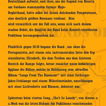
Deutschland aufweist, und ihrer, aus der Gegend von Brescia
am Gardasee stammenden Cozmic Mojo-
Begleitband, hätte selbst bei diesen drückenden Temperaturen,
eine deutlich größere Resonanz verdient. Dies
wird vermutlich erst der Fall sein, wenn sich nach diesem
starken Debüt, die Qualität der Band beim Konzert-verwöhnten
Publikum herumgesprochen hat.
Pünktlich gegen 20:30 begann die Band , um ohne die
Protagonistin, mit einem rein instrumentalen Intro den Gig
einzuläuten. Elizabeth, die dem Treiben aus dem hinteren
Bereich der Rampe folgte, betrat zunächst unter bedächtigen
Applaus die Bühne, welche in Anlehnung zum aktuellen
Album “Songs From The Basement“ mit einer Sechziger-
Jahre-Stehlampe und einem Mikrofonständer, umschlungen
mit einer Lichterkette und Blumen, dekoriert war.
Spätestens beim vierten Song, „She’s So Lonely“, von diesem o.
a. Werk war die letzte Distanz des Publikums verschwunden