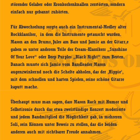
störendes Gelaber oder Kronkorkenknallen zerstörten, sondern
einfach nur gebannt zuhörten.
Für Abwechselung sorgte auch ein Instrumental-Medley alter
Rockklassiker, in dem die Instrumente getauscht wurden.
Mason an den Drums, Jules am Bass und Jamie an der Gitarr,e
gaben so unter anderem Teile des Cream-Klassikers „Sunshine
Of Your Love“ oder Deep Purples „Black Night“ zum Besten.
Danach musste sich Jamie vom Bandleader Mason
augenzwinkernd noch die Schelte abholen, das der ‚Hippie‘,
mit dem schnellen und harten Spielen, seine schöne Gitarre
kaputt mache.
Überhaupt muss man sagen, dass Mason Rack mit Humor und
Selbstironie durch das etwa zweistündige Konzert moderierte
und jedem Bandmitglied die Möglichkeit gab, in mehreren
Soli, sein Können unter Beweis zu stellen, das die beiden
anderen auch mit sichtbarer Freude annahmen.