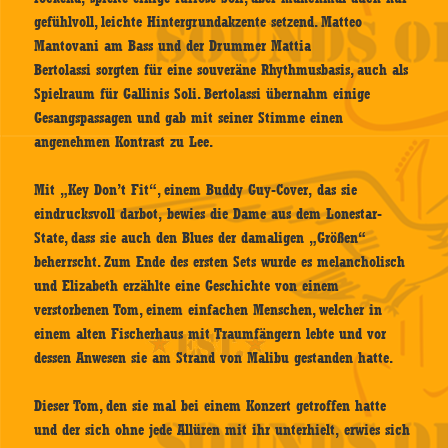
gefühlvoll, leichte Hintergrundakzente setzend. Matteo
Mantovani am Bass und der Drummer Mattia
Bertolassi sorgten für eine souveräne Rhythmusbasis, auch als
Spielraum für Gallinis Soli. Bertolassi übernahm einige
Gesangspassagen und gab mit seiner Stimme einen
angenehmen Kontrast zu Lee.
Mit „Key Don’t Fit“, einem Buddy Guy-Cover, das sie
eindrucksvoll darbot, bewies die Dame aus dem Lonestar-
State, dass sie auch den Blues der damaligen „Größen“
beherrscht. Zum Ende des ersten Sets wurde es melancholisch
und Elizabeth erzählte eine Geschichte von einem
verstorbenen Tom, einem einfachen Menschen, welcher in
einem alten Fischerhaus mit Traumfängern lebte und vor
dessen Anwesen sie am Strand von Malibu gestanden hatte.
Dieser Tom, den sie mal bei einem Konzert getroffen hatte
und der sich ohne jede Allüren mit ihr unterhielt, erwies sich