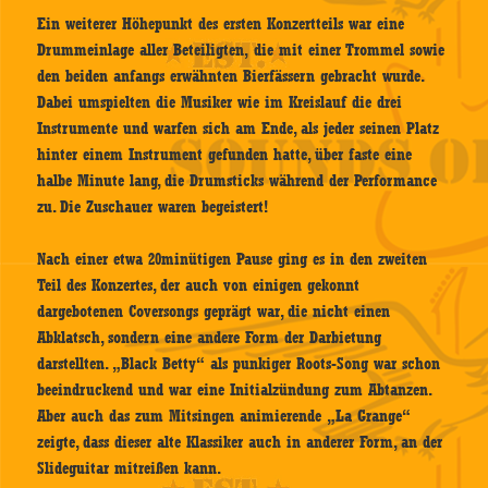
Ein weiterer Höhepunkt des ersten Konzertteils war eine
Drummeinlage aller Beteiligten, die mit einer Trommel sowie
den beiden anfangs erwähnten Bierfässern gebracht wurde.
Dabei umspielten die Musiker wie im Kreislauf die drei
Instrumente und warfen sich am Ende, als jeder seinen Platz
hinter einem Instrument gefunden hatte, über faste eine
halbe Minute lang, die Drumsticks während der Performance
zu. Die Zuschauer waren begeistert!
Nach einer etwa 20minütigen Pause ging es in den zweiten
Teil des Konzertes, der auch von einigen gekonnt
dargebotenen Coversongs geprägt war, die nicht einen
Abklatsch, sondern eine andere Form der Darbietung
darstellten. „Black Betty“ als punkiger Roots-Song war schon
beeindruckend und war eine Initialzündung zum Abtanzen.
Aber auch das zum Mitsingen animierende „La Grange“
zeigte, dass dieser alte Klassiker auch in anderer Form, an der
Slideguitar mitreißen kann.