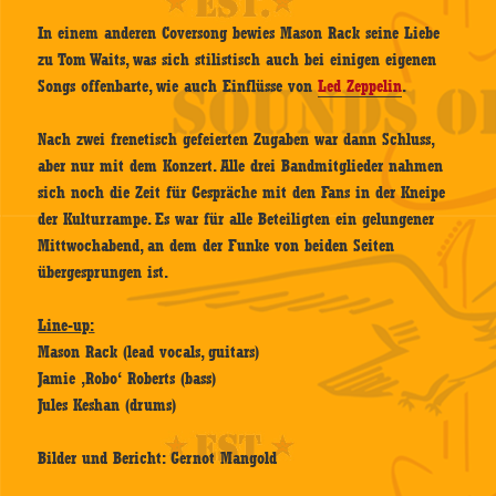
In einem anderen Coversong bewies Mason Rack seine Liebe
zu Tom Waits, was sich stilistisch auch bei einigen eigenen
Songs offenbarte, wie auch Einflüsse von
Led Zeppelin
.
Nach zwei frenetisch gefeierten Zugaben war dann Schluss,
aber nur mit dem Konzert. Alle drei Bandmitglieder nahmen
sich noch die Zeit für Gespräche mit den Fans in der Kneipe
der Kulturrampe. Es war für alle Beteiligten ein gelungener
Mittwochabend, an dem der Funke von beiden Seiten
übergesprungen ist.
Line-up:
Mason Rack (lead vocals, guitars)
Jamie ‚Robo‘ Roberts (bass)
Jules Keshan (drums)
Bilder und Bericht: Gernot Mangold