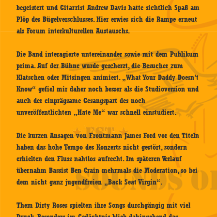
begeistert und Gitarrist Andrew Davis hatte sichtlich Spaß am
Plöp des Bügelverschlusses. Hier erwies sich die Rampe erneut
als Forum interkulturellen Austauschs.
Die Band interagierte untereinander sowie mit dem Publikum
prima. Auf der Bühne wurde gescherzt, die Besucher zum
Klatschen oder Mitsingen animiert. „What Your Daddy Doesn’t
Know“ gefiel mir daher noch besser als die Studioversion und
auch der einprägsame Gesangspart des noch
unveröffentlichten „Hate Me“ war schnell einstudiert.
Die kurzen Ansagen von Frontmann James Ford vor den Titeln
haben das hohe Tempo des Konzerts nicht gestört, sondern
erhielten den Fluss nahtlos aufrecht. Im späteren Verlauf
übernahm Bassist Ben Crain mehrmals die Moderation, so bei
dem nicht ganz jugendfreien „Back Seat Virgin“.
Them Dirty Roses spielten ihre Songs durchgängig mit viel