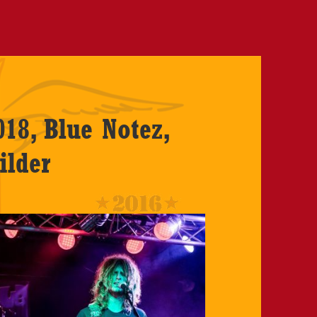
018, Blue Notez,
ilder