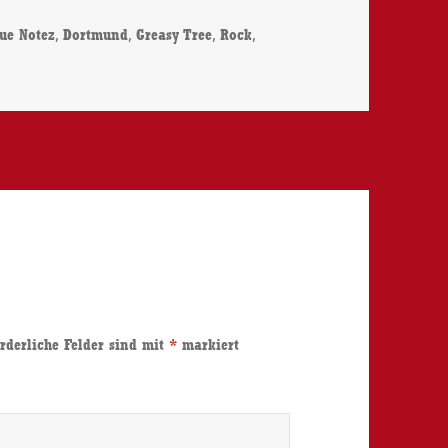
chlagwörter
,
,
,
,
ue Notez
Dortmund
Greasy Tree
Rock
rderliche Felder sind mit
*
markiert