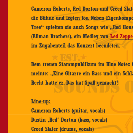
Cameron Roberts, Red Dorton und Creed Slat
die Bühne und legten los. Neben Eigenkomp
Tree“ spielten sie auch Songs wie „Red Hou
(Allman Brothers), ein Medley von
Led Zeppe
im Zugabenteil das Konzert beendeten.
Dem treuen Stammpublikum im Blue Notez Cl
meinte: „Eine Gitarre ein Bass und ein Schl
Recht hatte er. Das hat Spaß gemacht!
Line-up:
Cameron Roberts (guitar, vocals)
Dustin ‚Red‘ Dorton (bass, vocals)
Creed Slater (drums, vocals)