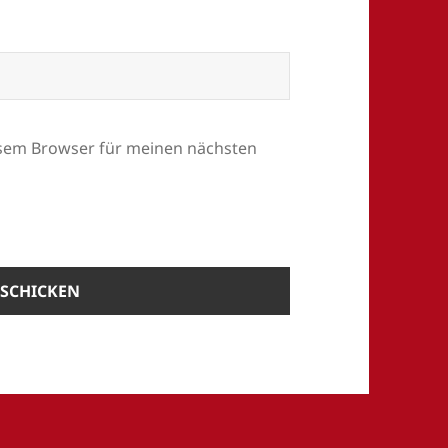
esem Browser für meinen nächsten