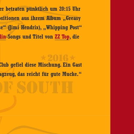
er betraten pünktlich um 20:15 Uhr
ositionen aus ihrem Album „Greasy
se“ (Jimi Hendrix), „Whipping Post“
lin
-Songs und Titel von
ZZ Top
, die
ub gefiel diese Mischung. Ein Gast
agzeug, das reicht für gute Mucke.“