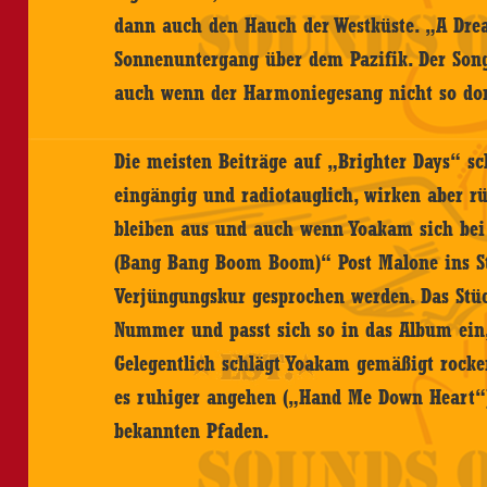
dann auch den Hauch der Westküste. „A Dre
Sonnenuntergang über dem Pazifik. Der Song
auch wenn der Harmoniegesang nicht so dom
Die meisten Beiträge auf „Brighter Days“ s
eingängig und radiotauglich, wirken aber 
bleiben aus und auch wenn Yoakam sich be
(Bang Bang Boom Boom)“ Post Malone ins St
Verjüngungskur gesprochen werden. Das Stüc
Nummer und passt sich so in das Album ein
Gelegentlich schlägt Yoakam gemäßigt rocken
es ruhiger angehen („Hand Me Down Heart“)
bekannten Pfaden.