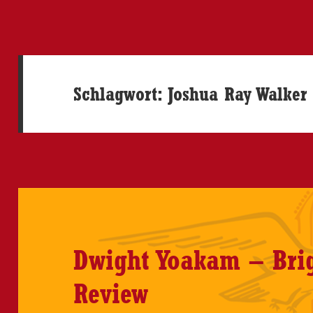
Schlagwort:
Joshua Ray Walker
Dwight Yoakam – Brig
Review