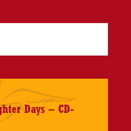
hter Days – CD-