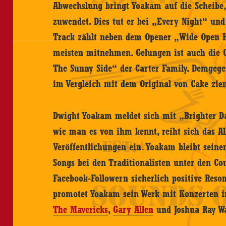
Abwechslung bringt Yoakam auf die Scheibe,
zuwendet. Dies tut er bei „Every Night“ un
Track zählt neben dem Opener „Wide Open 
meisten mitnehmen. Gelungen ist auch die 
The Sunny Side“ der Carter Family. Demgeg
im Vergleich mit dem Original von Cake ziem
Dwight Yoakam meldet sich mit „Brighter Day
wie man es von ihm kennt, reiht sich das Al
Veröffentlichungen ein. Yoakam bleibt seine
Songs bei den Traditionalisten unter den Co
Facebook-Followern sicherlich positive Res
promotet Yoakam sein Werk mit Konzerten in
The Mavericks
,
Gary Allen
und Joshua Ray Wa