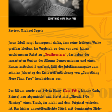
Review: Michael Segets
Jason Isbell sorgt konsequent dafür, dass seine früheren Werke
greifbar bleiben. Im Vergleich zu dem vor zwei Jahren
erschienenen Paket zu „
Southeastern
“, das neben der
remasterten Version des Albums Demoversionen und einen
Konzertmitschnitt umfasst, fällt die Jubiläumsausgabe zum
zehnten Jahrestag der Erstveröffentlichung von „Something
More Than Free“ bescheidener aus.
Das Album wurde von Sylvia Massy (
Tom Petty
, Johnny Cash,
Prince) neu abgemischt und bietet mit „Should I Go
Missing“ einen Track, der nicht auf dem Original vertreten
ist. Das bisher unveröffentlichte Stück mit dominanter Slide-