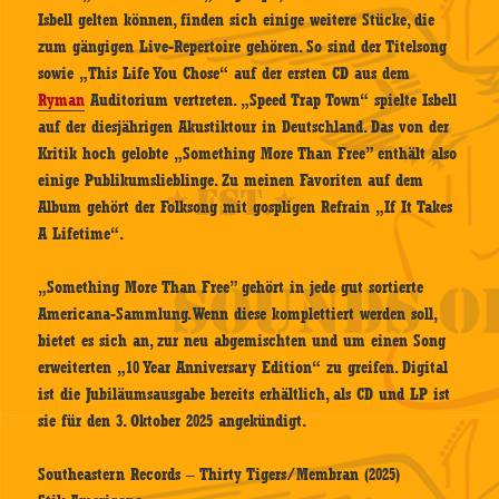
Isbell gelten können, finden sich einige weitere Stücke, die
zum gängigen Live-Repertoire gehören. So sind der Titelsong
sowie „This Life You Chose“ auf der ersten CD aus dem
Ryman
Auditorium vertreten. „Speed Trap Town“ spielte Isbell
auf der diesjährigen Akustiktour in Deutschland. Das von der
Kritik hoch gelobte „Something More Than Free” enthält also
einige Publikumslieblinge. Zu meinen Favoriten auf dem
Album gehört der Folksong mit gospligen Refrain „If It Takes
A Lifetime“.
„Something More Than Free” gehört in jede gut sortierte
Americana-Sammlung. Wenn diese komplettiert werden soll,
bietet es sich an, zur neu abgemischten und um einen Song
erweiterten „10 Year Anniversary Edition“ zu greifen. Digital
ist die Jubiläumsausgabe bereits erhältlich, als CD und LP ist
sie für den 3. Oktober 2025 angekündigt.
Southeastern Records – Thirty Tigers/Membran (2025)