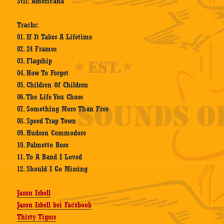
Stil: Americana
Tracks:
01. If It Takes A Lifetime
02. 24 Frames
03. Flagship
04. How To Forget
05. Children Of Children
06. The Life You Chose
07. Something More Than Free
08. Speed Trap Town
09. Hudson Commodore
10. Palmetto Rose
11. To A Band I Loved
12. Should I Go Missing
Jason Isbell
Jason Isbell bei Facebook
Thirty Tigers