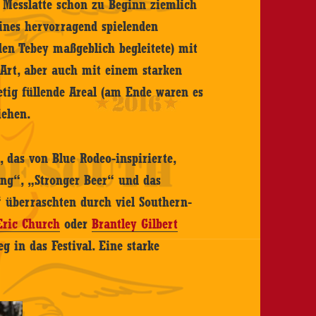
e Messlatte schon zu Beginn ziemlich
eines hervorragend spielenden
en Tebey maßgeblich begleitete) mit
rt, aber auch mit einem starken
etig füllende Areal (am Ende waren es
iehen.
, das von Blue Rodeo-inspirierte,
ing“, „Stronger Beer“ und das
 überraschten durch viel Southern-
Eric Church
oder
Brantley Gilbert
g in das Festival. Eine starke