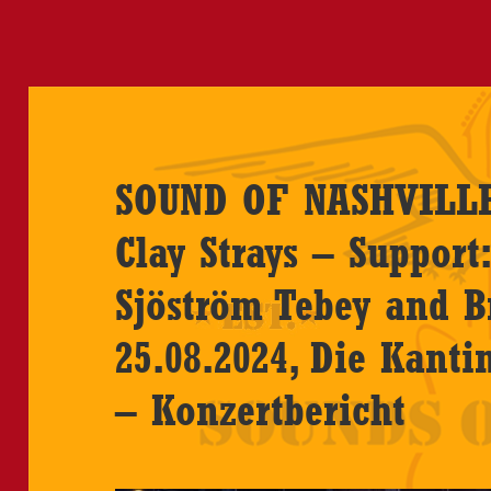
SOUND OF NASHVILLE 
Clay Strays – Support:
Sjöström Tebey and B
25.08.2024, Die Kanti
– Konzertbericht