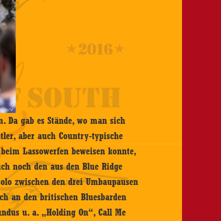
. Da gab es Stände, wo man sich
tler, aber auch Country-typische
e beim Lassowerfen beweisen konnte,
auch noch den aus den Blue Ridge
solo zwischen den drei Umbaupausen
ch an den britischen Bluesbarden
ndus u. a. „Holding On“, Call Me