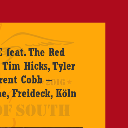
feat. The Red
 Tim Hicks, Tyler
rent Cobb –
ne, Freideck, Köln