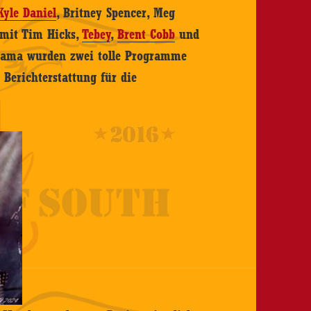
Kyle Daniel
, Britney Spencer, Meg
 mit Tim Hicks,
Tebey
,
Brent Cobb
und
ama wurden zwei tolle Programme
 Berichterstattung für die