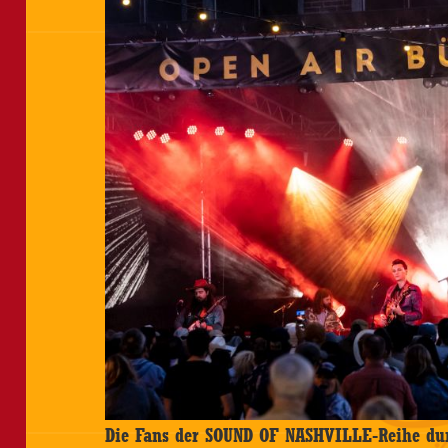
Die Fans der SOUND OF NASHVILLE-Reihe dur