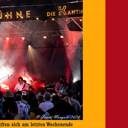
ften sich am letzten Wochenende