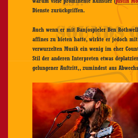
warum viele prominente Künstler (
Justin M
Dienste zurückgriffen.
Auch wenn er mit Banjospieler Ben Rothwel
affines zu bieten hatte, wirkte er jedoch m
verwurzelten Musik ein wenig im eher Count
Stil der anderen Interpreten etwas deplatzie
gelungener Auftritt,, zumindest aus Abwech