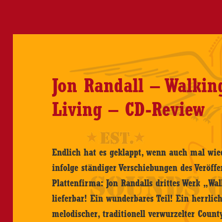
Jon Randall – Walki
Living – CD-Review
Endlich hat es geklappt, wenn auch mal wie
infolge ständiger Verschiebungen des Veröff
Plattenfirma: Jon Randalls drittes Werk „Wa
lieferbar! Ein wunderbares Teil! Ein herrlic
melodischer, traditionell verwurzelter Coun