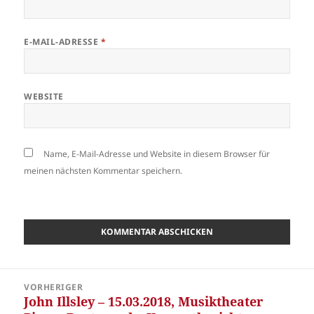
E-MAIL-ADRESSE
*
WEBSITE
Name, E-Mail-Adresse und Website in diesem Browser für
meinen nächsten Kommentar speichern.
Beitragsnavigation
VORHERIGER
John Illsley – 15.03.2018, Musiktheater
Vorheriger