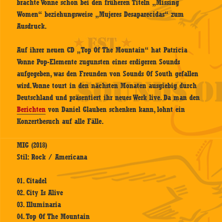
brachte Vonne schon bei den früheren Titeln „Missing
Women“ beziehungsweise „Mujeres Desaparecidas“ zum
Ausdruck.
Auf ihrer neuen CD „Top Of The Mountain“ hat Patricia
Vonne Pop-Elemente zugunsten eines erdigeren Sounds
aufgegeben, was den Freunden von Sounds Of South gefallen
wird. Vonne tourt in den nächsten Monaten ausgiebig durch
Deutschland und präsentiert ihr neues Werk live. Da man den
Berichten
von Daniel Glauben schenken kann, lohnt ein
Konzertbesuch auf alle Fälle.
MIG (2018)
Stil: Rock / Americana
01. Citadel
02. City Is Alive
03. Illuminaria
04. Top Of The Mountain