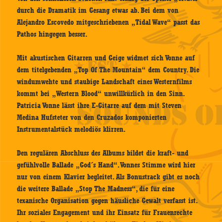
durch die Dramatik im Gesang etwas ab. Bei dem von
Alejandro Escovedo mitgeschriebenen „Tidal Wave“ passt das
Pathos hingegen besser.
Mit akustischen Gitarren und Geige widmet sich Vonne auf
dem titelgebenden „Top Of The Mountain“ dem Country. Die
windumwehte und staubige Landschaft eines Westernfilms
kommt bei „Western Blood“ unwillkürlich in den Sinn.
Patricia Vonne lässt ihre E-Gitarre auf dem mit Steven
Medina Hufsteter von den Cruzados komponierten
Instrumentalstück melodiös klirren.
Den regulären Abschluss des Albums bildet die kraft- und
gefühlvolle Ballade „God´s Hand“. Vonnes Stimme wird hier
nur von einem Klavier begleitet. Als Bonustrack gibt es noch
die weitere Ballade „Stop The Madness“, die für eine
texanische Organisation gegen häusliche Gewalt verfasst ist.
Ihr soziales Engagement und ihr Einsatz für Frauenrechte