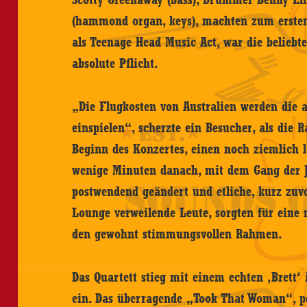
(hammond organ, keys), machten zum ersten
als Teenage Head Music Act, war die beliebte
absolute Pflicht.
„Die Flugkosten von Australien werden die 
einspielen“, scherzte ein Besucher, als die 
Beginn des Konzertes, einen noch ziemlich 
wenige Minuten danach, mit dem Gang der Ju
postwendend geändert und etliche, kurz zuv
Lounge verweilende Leute, sorgten für eine m
den gewohnt stimmungsvollen Rahmen.
Das Quartett stieg mit einem echten ‚Brett‘ i
ein. Das überragende „Took That Woman“, p