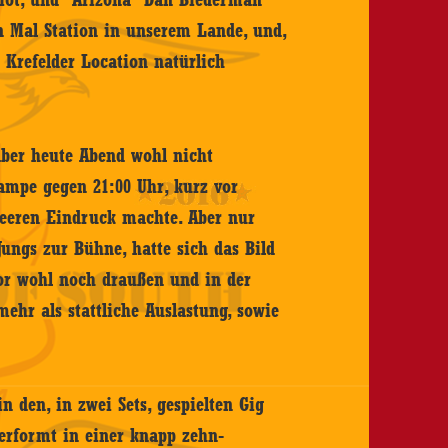
 Mal Station in unserem Lande, und,
 Krefelder Location natürlich
aber heute Abend wohl nicht
Rampe gegen 21:00 Uhr, kurz vor
leeren Eindruck machte. Aber nur
ngs zur Bühne, hatte sich das Bild
or wohl noch draußen und in der
ehr als stattliche Auslastung, sowie
n den, in zwei Sets, gespielten Gig
erformt in einer knapp zehn-