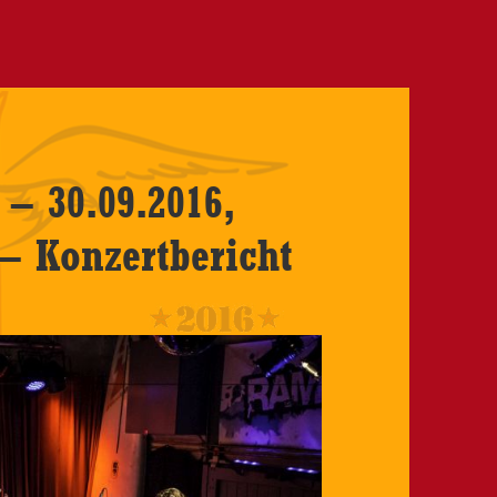
– 30.09.2016,
 – Konzertbericht