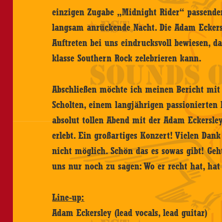
einzigen Zugabe „Midnight Rider“ passender
langsam anrückende Nacht. Die Adam Eckers
Auftreten bei uns eindrucksvoll bewiesen, 
klasse Southern Rock zelebrieren kann.
Abschließen möchte ich meinen Bericht mit
Scholten, einem langjährigen passionierten
absolut tollen Abend mit der Adam Eckersle
erlebt. Ein großartiges Konzert! Vielen Dank
nicht möglich. Schön das es sowas gibt! Geh
uns nur noch zu sagen: Wo er recht hat, hat 
Line-up:
Adam Eckersley (lead vocals, lead guitar)