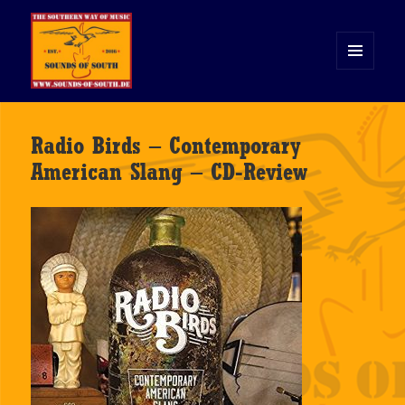
MENÜ
UND
WIDGETS
Sounds of South
Radio Birds – Contemporary
American Slang – CD-Review