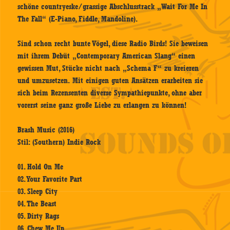
schöne countryeske/grassige Abschlusstrack „Wait For Me In
The Fall“ (E-Piano, Fiddle, Mandoline).
Sind schon recht bunte Vögel, diese Radio Birds! Sie beweisen
mit ihrem Debüt „Contemporary American Slang“ einen
gewissen Mut, Stücke nicht nach „Schema F“ zu kreieren
und umzusetzen. Mit einigen guten Ansätzen erarbeiten sie
sich beim Rezensenten diverse Sympathiepunkte, ohne aber
vorerst seine ganz große Liebe zu erlangen zu können!
Brash Music (2016)
Stil: (Southern) Indie Rock
01. Hold On Me
02. Your Favorite Part
03. Sleep City
04. The Beast
05. Dirty Rags
06. Chew Me Up