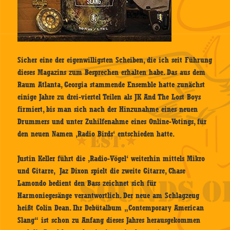
Sicher eine der eigenwilligsten Scheiben, die ich seit Führung
dieses Magazins zum Besprechen erhalten habe. Das aus dem
Raum Atlanta, Georgia stammende Ensemble hatte zunächst
einige Jahre zu drei-viertel Teilen als JK And The Lost Boys
firmiert, bis man sich nach der Hinzunahme eines neuen
Drummers und unter Zuhilfenahme eines Online-Votings, für
den neuen Namen ‚Radio Birds‘ entschieden hatte.
Justin Keller führt die ‚Radio-Vögel‘ weiterhin mittels Mikro
und Gitarre, Jaz Dixon spielt die zweite Gitarre, Chase
Lamondo bedient den Bass zeichnet sich für
Harmoniegesänge verantwortlich. Der neue am Schlagzeug
heißt Colin Dean. Ihr Debütalbum „Contemporary American
Slang“ ist schon zu Anfang dieses Jahres herausgekommen