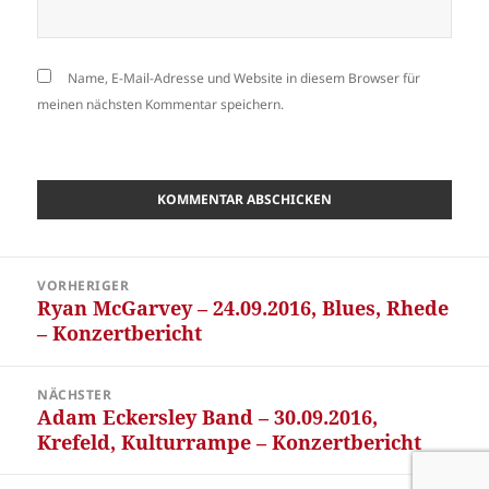
Name, E-Mail-Adresse und Website in diesem Browser für
meinen nächsten Kommentar speichern.
Beitragsnavigation
VORHERIGER
Ryan McGarvey – 24.09.2016, Blues, Rhede
Vorheriger
– Konzertbericht
Beitrag:
NÄCHSTER
Adam Eckersley Band – 30.09.2016,
Nächster
Krefeld, Kulturrampe – Konzertbericht
Beitrag: