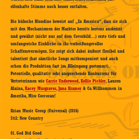
elfenhafte Stimme noch besser entfalten.
Die hübsche Blondine beweist auf „In America“, dass sie sich
mit den Mechanismen des Marktes bereits bestens auskennt
und gewährt (nicht nur auf dem Coverbild…) erste tiefe und
umfangreiche Einblicke in ihr verheißungsvolles
Schaffensvermögen. Sie zeigt sich dabei äußerst flexibel und
talentiert (hat sämtliche Songs mitkomponiert und auch
schon die Produktion fast im Alleingang gestemmt).
Potentielle, qualitativ sehr ansprechende Konkurrenz für
Vertreterinnen wie
Carrie Underwood
,
Kellie Pickler
, Lauren
Alaina,
Kacey Musgraves
,
Jana Kramer
& Co. Willkommen in
Amerika, Miss Corcoran!
Krian Music Group (Universal) (2016)
Stil: New Country
01. God Did Good