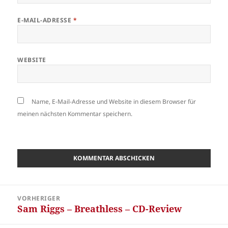
E-MAIL-ADRESSE
*
WEBSITE
Name, E-Mail-Adresse und Website in diesem Browser für
meinen nächsten Kommentar speichern.
Beitragsnavigation
VORHERIGER
Sam Riggs – Breathless – CD-Review
Vorheriger
Beitrag: