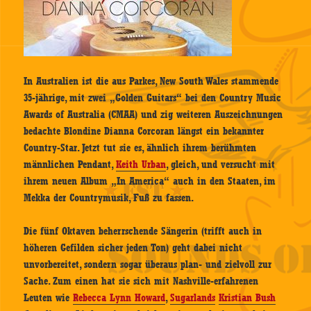
In Australien ist die aus Parkes, New South Wales stammende
35-jährige, mit zwei „Golden Guitars“ bei den Country Music
Awards of Australia (CMAA) und zig weiteren Auszeichnungen
bedachte Blondine Dianna Corcoran längst ein bekannter
Country-Star. Jetzt tut sie es, ähnlich ihrem berühmten
männlichen Pendant,
Keith Urban
, gleich, und versucht mit
ihrem neuen Album „In America“ auch in den Staaten, im
Mekka der Countrymusik, Fuß zu fassen.
Die fünf Oktaven beherrschende Sängerin (trifft auch in
höheren Gefilden sicher jeden Ton) geht dabei nicht
unvorbereitet, sondern sogar überaus plan- und zielvoll zur
Sache. Zum einen hat sie sich mit Nashville-erfahrenen
Leuten wie
Rebecca Lynn Howard
,
Sugarlands
Kristian Bush