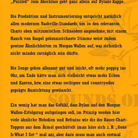
„Puzzled“ zum Abschluss geht ganz allein auf Dylans Kappe.
Die Produktion und Instrumentierung entspricht natürlich
allen modernen Nashville-Standards, um in den relevanten
Charts oben mitzumischen. Schneiders angenehme, mit einem
Hauch von Raspel gekennzeichnete Stimme weist zudem
gewisse Ähnlichkeiten zu Morgan Wallen auf, was sicherlich
nicht minder zuträglich sein dürfte.
Die Songs gehen allesamt gut und leicht, oft mehr poppig ins
Ohr, am Ende hätte man sich vielleicht etwas mehr Ecken
und Kanten, bzw. eine etwas rockigere und countryesker
geprägte Ausrichtung gewünscht.
Ein wenig hat man das Gefühl, dass Dylan auf den Morgan
Wallen-Erfolgszug aufspringen soll, im Prinzip werden hier
viele ähnliche Melodien und Refrains wie die des Dauer-Chart-
Toppers aus dem Ärmel geschüttelt (man höre sich z. B. „Gone
Is What I Get “ mal an), aber dazu muss man auch erstmal