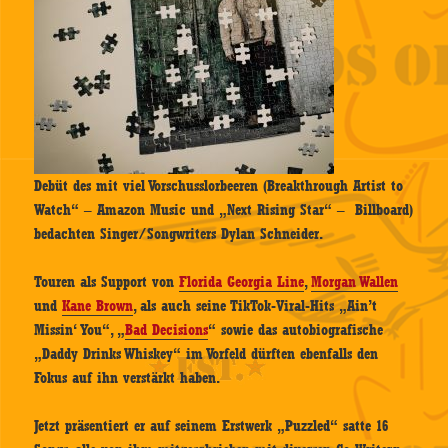
Debüt des mit viel Vorschusslorbeeren (Breakthrough Artist to
Watch“ – Amazon Music und „Next Rising Star“ – Billboard)
bedachten Singer/Songwriters Dylan Schneider.
Touren als Support von
Florida Georgia Line
,
Morgan Wallen
und
Kane Brown
, als auch seine TikTok-Viral-Hits „Ain’t
Missin‘ You“, „
Bad Decisions
“ sowie das autobiografische
„Daddy Drinks Whiskey“ im Vorfeld dürften ebenfalls den
Fokus auf ihn verstärkt haben.
Jetzt präsentiert er auf seinem Erstwerk „Puzzled“ satte 16