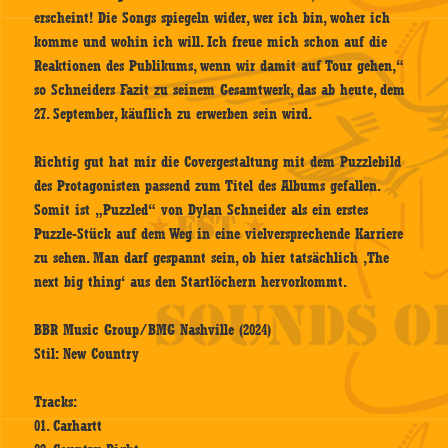
erscheint! Die Songs spiegeln wider, wer ich bin, woher ich
komme und wohin ich will. Ich freue mich schon auf die
Reaktionen des Publikums, wenn wir damit auf Tour gehen,“
so Schneiders Fazit zu seinem Gesamtwerk, das ab heute, dem
27. September, käuflich zu erwerben sein wird.
Richtig gut hat mir die Covergestaltung mit dem Puzzlebild
des Protagonisten passend zum Titel des Albums gefallen.
Somit ist „Puzzled“ von Dylan Schneider als ein erstes
Puzzle-Stück auf dem Weg in eine vielversprechende Karriere
zu sehen. Man darf gespannt sein, ob hier tatsächlich ‚The
next big thing‘ aus den Startlöchern hervorkommt.
BBR Music Group/BMG Nashville (2024)
Stil: New Country
Tracks:
01. Carhartt