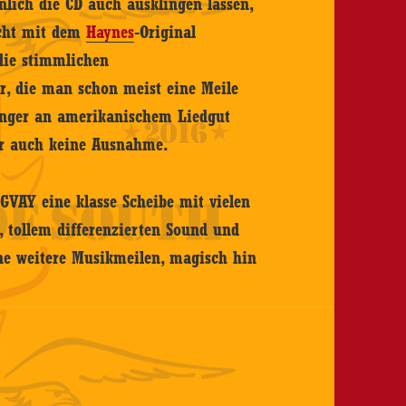
nlich die CD auch ausklingen lassen,
icht mit dem
Haynes
-Original
 die stimmlichen
or, die man schon meist eine Meile
änger an amerikanischem Liedgut
der auch keine Ausnahme.
GVAY eine klasse Scheibe mit vielen
t, tollem differenzierten Sound und
ne weitere Musikmeilen, magisch hin