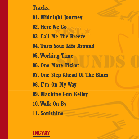
Tracks:
01. Midnight Journey
02. Here We Go
03. Call Me The Breeze
04. Turn Your Life Around
05. Working Time
06. One More Ticket
07. One Step Ahead Of The Blues
08. I’m On My Way
09. Machine Gun Kelley
10. Walk On By
11. Soulshine
INGVAY