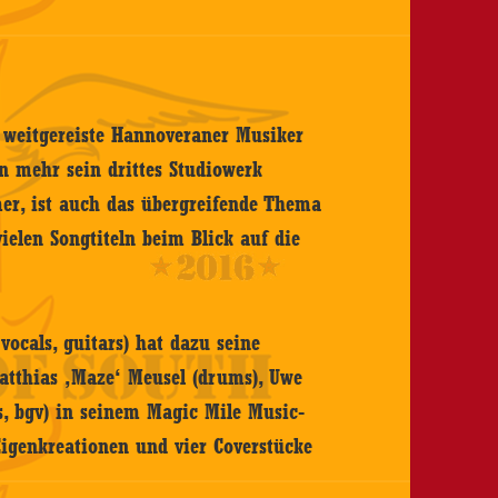
 weitgereiste Hannoveraner Musiker
 mehr sein drittes Studiowerk
er, ist auch das übergreifende Thema
ielen Songtiteln beim Blick auf die
vocals, guitars) hat dazu seine
atthias ‚Maze‘ Meusel (drums), Uwe
s, bgv) in seinem Magic Mile Music-
igenkreationen und vier Coverstücke