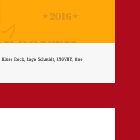
Schlagwörter
,
,
,
Blues Rock
Ingo Schmidt
INGVAY
One