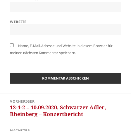
WEBSITE
Name, E-Mail-Adresse und Website in diesem Browser für
meinen nächsten Kommentar speichern.
Beitragsnavigation
VORHERIGER
12-4-2 – 10.09.2020, Schwarzer Adler,
Vorheriger
Rheinberg – Konzertbericht
Beitrag:
NÄCHSTER