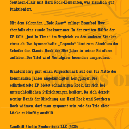
Southern-Flair mit Hard Rock-Elementen, was ziemlich gut
funktioniert.
Mit dem folgenden „Fade Away“ gelingt Branford Hwy
ebenfalls eine runde Rocknummer. In der zweiten Hälfte der
EP fällt „Just In Time“ im Vergleich zu den anderen Stücken
etwas ab. Das hymnenhafte „Legends“ lässt zum Abschluss der
Scheibe den Classic Rock der 80er Jahre in seiner Reinform
aufleben. Der Titel wird Nostalgiker besonders ansprechen.
Branford Hwy gibt einen Vorgeschmack auf den für Mitte des
kommenden Jahres angekündigten Longplayer. Die
selbstbetitelte EP bietet schmissigen Rock, der sich bei
unterschiedlichen Stilrichtungen bedient. Da sich derzeit
wenige Bands der Mischung aus Hard Rock und Southern
Rock widmen, darf man gespannt sein, wie das Trio diese
Lücke zukünftig ausfüllt.
Sandhill Studio Productions LLC (2020)