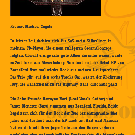
Review: Michael Segets
In letzter Zeit drehten sich für SoS meist Silberlinge in
meinem CD-Player, die einem ruhigeren Gesamtkonzept
folgten. Obwohl einige sehr gute Alben darunter waren, wurde
es Zeit für etwas Abwechslung. Nun tönt mit der Debüt-EP von
Brandford Hwy mal wieder Rock aus meinen Lautsprechern.
Das Trio gibt auf den sechs Tracks Gas, was zu der Abkürzung
Hwy, die wahrscheinlich für Highway steht, durchaus passt.
Die Schulfreunde Dewayne Hart (Lead Vocals, Guitar) und
James Menezez (Bass) stammen aus Branford, Florida. Beide
begeistern sich für den Rock der 70er beziehungsweise 80er
Jahre und das hört man der EP auch an. Hart und Menezez
hatten sich seit ihrer Jugend nie aus den Augen verloren,