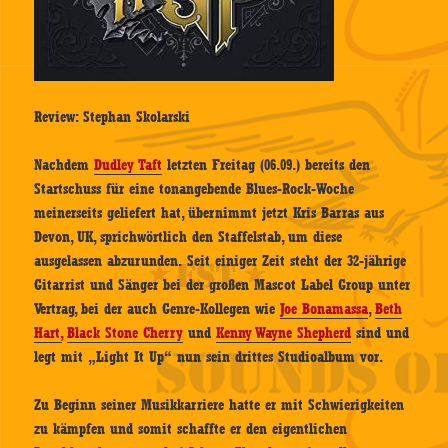
Review: Stephan Skolarski
Nachdem
Dudley Taft
letzten Freitag (06.09.) bereits den
Startschuss für eine tonangebende Blues-Rock-Woche
meinerseits geliefert hat, übernimmt jetzt Kris Barras aus
Devon, UK, sprichwörtlich den Staffelstab, um diese
ausgelassen abzurunden. Seit einiger Zeit steht der 32-jährige
Gitarrist und Sänger bei der großen Mascot Label Group unter
Vertrag, bei der auch Genre-Kollegen wie
Joe Bonamassa
,
Beth
Hart,
Black Stone Cherry
und
Kenny Wayne Shepherd
sind und
legt mit „Light It Up“ nun sein drittes Studioalbum vor.
Zu Beginn seiner Musikkarriere hatte er mit Schwierigkeiten
zu kämpfen und somit schaffte er den eigentlichen