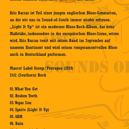
Kris Barras ist Teil einer jungen englischen Blues-Generation,
an der wir uns in Sound-of-South immer wieder erfreuen.
„Light It Up“ ist ein modernes Blues-Rock-Album, das neue
Maßstäbe, insbesondere in der europäischen Blues-Szene, setzen
wird. Kris Barras tourt mit seiner Band im September auf
unserem Kontinent und wird seinen temperamentvollen Blues
auch in Deutschland performen.
Mascot Label Group/Provogue (2019)
Stil: (Southern) Rock
01. What You Get
02. Broken Teeth
03. Vegas Son
04. Ignite (Light It Up)
05. 6AM
06. Rain