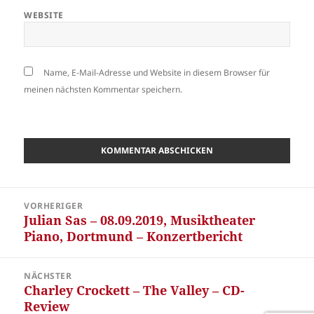
WEBSITE
Name, E-Mail-Adresse und Website in diesem Browser für
meinen nächsten Kommentar speichern.
Beitragsnavigation
VORHERIGER
Julian Sas – 08.09.2019, Musiktheater
Vorheriger
Piano, Dortmund – Konzertbericht
Beitrag:
NÄCHSTER
Charley Crockett – The Valley – CD-
Nächster
Review
Beitrag: