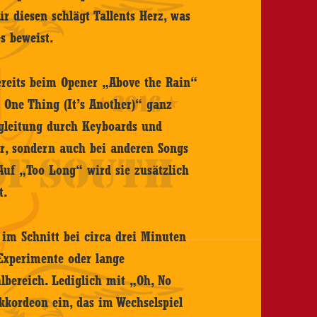
ür diesen schlägt Tallents Herz, was
s beweist.
ereits beim Opener „Above the Rain“
t One Thing (It’s Another)“ ganz
Begleitung durch Keyboards und
r, sondern auch bei anderen Songs
 Auf „Too Long“ wird sie zusätzlich
t.
 im Schnitt bei circa drei Minuten
 Experimente oder lange
lbereich. Lediglich mit „Oh, No
Akkordeon ein, das im Wechselspiel