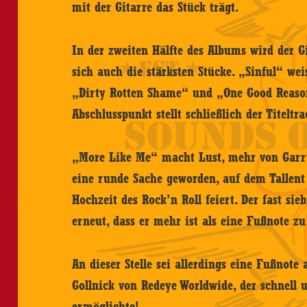
mit der Gitarre das Stück trägt.
In der zweiten Hälfte des Albums wird der Gi
sich auch die stärksten Stücke. „Sinful“ wei
„Dirty Rotten Shame“ und „One Good Reason
Abschlusspunkt stellt schließlich der Titelt
„More Like Me“ macht Lust, mehr von Garry 
eine runde Sache geworden, auf dem Tallent 
Hochzeit des Rock’n Roll feiert. Der fast si
erneut, dass er mehr ist als eine Fußnote z
An dieser Stelle sei allerdings eine Fußnote
Gollnick von Redeye Worldwide, der schnell
ermöglichte!