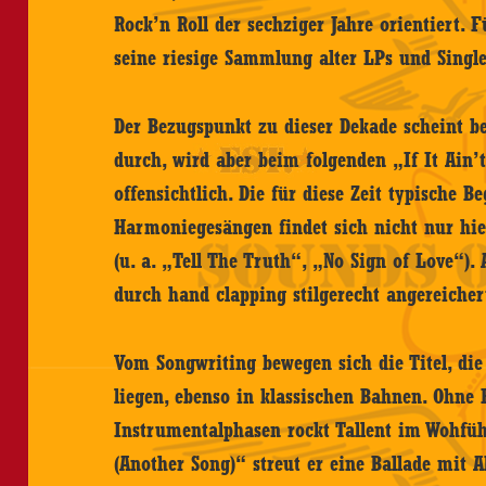
Rock’n Roll der sechziger Jahre orientiert. F
seine riesige Sammlung alter LPs und Single
Der Bezugspunkt zu dieser Dekade scheint b
durch, wird aber beim folgenden „If It Ain’
offensichtlich. Die für diese Zeit typische 
Harmoniegesängen findet sich nicht nur hie
(u. a. „Tell The Truth“, „No Sign of Love“).
durch hand clapping stilgerecht angereicher
Vom Songwriting bewegen sich die Titel, die
liegen, ebenso in klassischen Bahnen. Ohne
Instrumentalphasen rockt Tallent im Wohfüh
(Another Song)“ streut er eine Ballade mit 