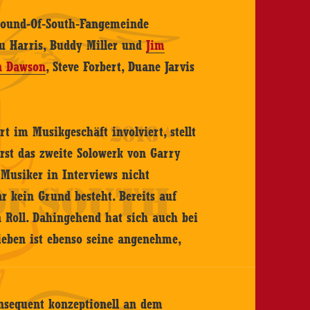
 Sound-Of-South-Fangemeinde
ou Harris, Buddy Miller und
Jim
n Dawson
, Steve Forbert, Duane Jarvis
 im Musikgeschäft involviert, stellt
rst das zweite Solowerk von Garry
 Musiker in Interviews nicht
r kein Grund besteht. Bereits auf
 Roll. Dahingehend hat sich auch bei
ieben ist ebenso seine angenehme,
konsequent konzeptionell an dem