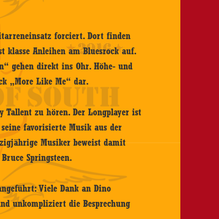
tarreneinsatz forciert. Dort finden
st klasse Anleihen am Bluesrock auf.
“ gehen direkt ins Ohr. Höhe- und
rack „More Like Me“ dar.
Tallent zu hören. Der Longplayer ist
seine favorisierte Musik aus der
ebzigjährige Musiker beweist damit
u Bruce Springsteen.
 angeführt: Viele Dank an Dino
 und unkompliziert die Besprechung