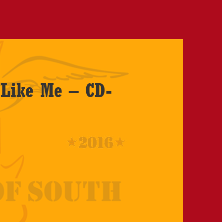
 Like Me – CD-