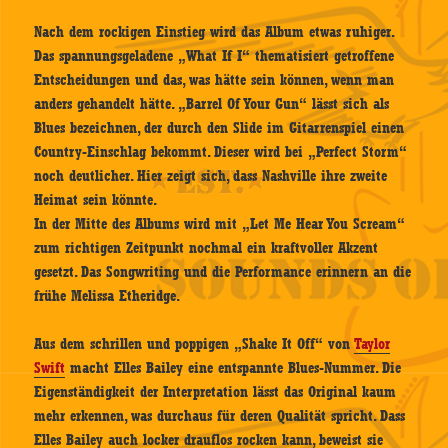
Nach dem rockigen Einstieg wird das Album etwas ruhiger.
Das spannungsgeladene „What If I“ thematisiert getroffene
Entscheidungen und das, was hätte sein können, wenn man
anders gehandelt hätte. „Barrel Of Your Gun“ lässt sich als
Blues bezeichnen, der durch den Slide im Gitarrenspiel einen
Country-Einschlag bekommt. Dieser wird bei „Perfect Storm“
noch deutlicher. Hier zeigt sich, dass Nashville ihre zweite
Heimat sein könnte.
In der Mitte des Albums wird mit „Let Me Hear You Scream“
zum richtigen Zeitpunkt nochmal ein kraftvoller Akzent
gesetzt. Das Songwriting und die Performance erinnern an die
frühe Melissa Etheridge.
Aus dem schrillen und poppigen „Shake It Off“ von
Taylor
Swift
macht Elles Bailey eine entspannte Blues-Nummer. Die
Eigenständigkeit der Interpretation lässt das Original kaum
mehr erkennen, was durchaus für deren Qualität spricht. Dass
Elles Bailey auch locker drauflos rocken kann, beweist sie