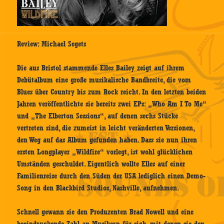
Review: Michael Segets
Die aus Bristol stammende Elles Bailey zeigt auf ihrem
Debütalbum eine große musikalische Bandbreite, die vom
Blues über Country bis zum Rock reicht. In den letzten beiden
Jahren veröffentlichte sie bereits zwei EPs: „Who Am I To Me“
und „The Elberton Sessions“, auf denen sechs Stücke
vertreten sind, die zumeist in leicht veränderten Versionen,
den Weg auf das Album gefunden haben. Dass sie nun ihren
ersten Longplayer „Wildfire“ vorlegt, ist wohl glücklichen
Umständen geschuldet. Eigentlich wollte Elles auf einer
Familienreise durch den Süden der USA lediglich einen Demo-
Song in den Blackbird Studios, Nashville, aufnehmen.
Schnell gewann sie den Produzenten Brad Nowell und eine