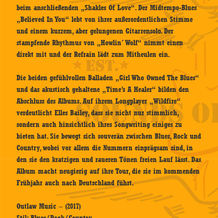
beim anschließenden „Shakles Of Love“. Der Midtempo-Blues
„Believed In You“ lebt von ihrer außerordentlichen Stimme
und einem kurzem, aber gelungenen Gitarrensolo. Der
stampfende Rhythmus von „Howlin´ Wolf“ nimmt einen
direkt mit und der Refrain lädt zum Mitheulen ein.
Die beiden gefühlvollen Balladen „Girl Who Owned The Blues“
und das akustisch gehaltene „Time’s A Healer“ bilden den
Abschluss des Albums. Auf ihrem Longplayer „Wildfire“
verdeutlicht Elles Bailey, dass sie nicht nur stimmlich,
sondern auch hinsichtlich ihres Songwriting einiges zu
bieten hat. Sie bewegt sich souverän zwischen Blues, Rock und
Country, wobei vor allem die Nummern einprägsam sind, in
den sie den kratzigen und raueren Tönen freien Lauf lässt. Das
Album macht neugierig auf ihre Tour, die sie im kommenden
Frühjahr auch nach Deutschland führt.
Outlaw Music – (2017)