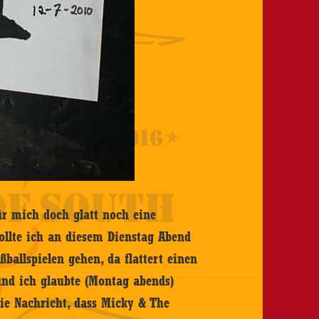
ür mich doch glatt noch eine
ollte ich an diesem Dienstag Abend
allspielen gehen, da flattert einen
und ich glaubte (Montag abends)
ie Nachricht, dass Micky & The