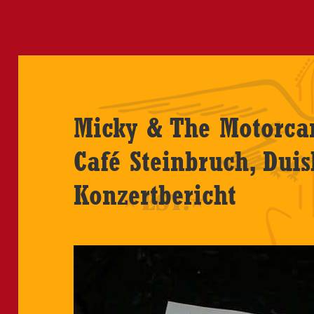
Micky & The Motorcar
Café Steinbruch, Dui
Konzertbericht