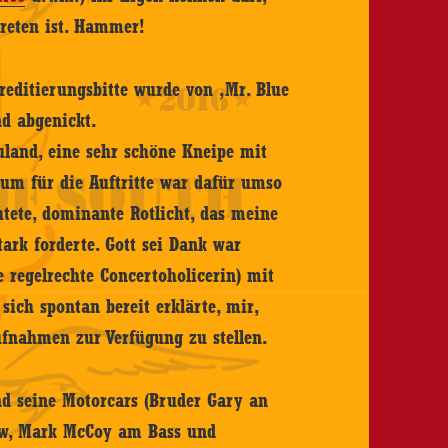
treten ist. Hammer!
editierungsbitte wurde von ‚Mr. Blue
d abgenickt.
uland, eine sehr schöne Kneipe mit
Raum für die Auftritte war dafür umso
tete, dominante Rotlicht, das meine
ark forderte. Gott sei Dank war
e regelrechte Concertoholicerin) mit
sich spontan bereit erklärte, mir,
Aufnahmen zur Verfügung zu stellen.
d seine Motorcars (Bruder Gary an
row, Mark McCoy am Bass und