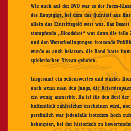
Wie auch auf der DVD war es der Faces-Klass
des Hauptgigs, bei dem das Quintett aus Aus
allein das Eintrittsgeld wert war. Das Dese
stampfende „Bloodshot“ war dann die tolle Z
und den Wetterbedingungen trotzende Publik
wurde es auch belassen, die Band hatte im
spielerischen Niveau geboten.
Insgesamt ein sehenswertes und starkes Kon
auch wenn man den Jungs, die Reisestrapaze
ein wenig anmerkte. Da ist für den Rest der 
hoffentlich zahlreicher erscheinen wird, no
persönlich war jedenfalls trotzdem hoch zu
behaupten, bei der historisch zu bewertende