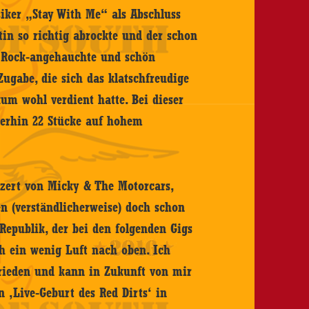
iker „Stay With Me“ als Abschluss
tin so richtig abrockte und der schon
rt Rock-angehauchte und schön
ugabe, die sich das klatschfreudige
um wohl verdient hatte. Bei dieser
merhin 22 Stücke auf hohem
zert von Micky & The Motorcars,
n (verständlicherweise) doch schon
Republik, der bei den folgenden Gigs
ch ein wenig Luft nach oben. Ich
frieden und kann in Zukunft von mir
n ‚Live-Geburt des Red Dirts‘ in