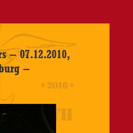
s – 07.12.2010,
sburg –