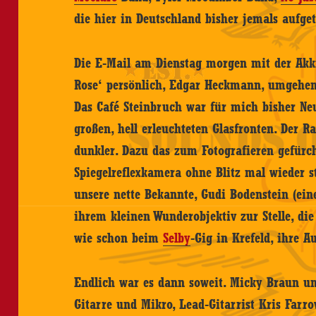
die hier in Deutschland bisher jemals aufge
Die E-Mail am Dienstag morgen mit der Akkr
Rose‘ persönlich, Edgar Heckmann, umgehen
Das Café Steinbruch war für mich bisher Ne
großen, hell erleuchteten Glasfronten. Der 
dunkler. Dazu das zum Fotografieren gefürch
Spiegelreflexkamera ohne Blitz mal wieder st
unsere nette Bekannte, Gudi Bodenstein (ein
ihrem kleinen Wunderobjektiv zur Stelle, die 
wie schon beim
Selby
-Gig in Krefeld, ihre 
Endlich war es dann soweit. Micky Braun un
Gitarre und Mikro, Lead-Gitarrist Kris Far