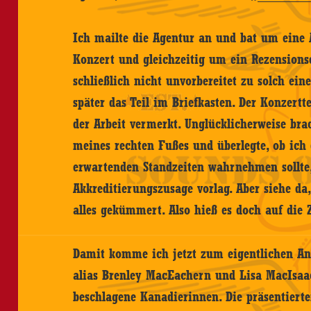
Ich mailte die Agentur an und bat um eine 
Konzert und gleichzeitig um ein Rezension
schließlich nicht unvorbereitet zu solch ei
später das Teil im Briefkasten. Der Konzer
der Arbeit vermerkt. Unglücklicherweise bra
meines rechten Fußes und überlegte, ob ich 
erwartenden Standzeiten wahrnehmen sollte
Akkreditierungszusage vorlag. Aber siehe da,
alles gekümmert. Also hieß es doch auf die 
Damit komme ich jetzt zum eigentlichen Anl
alias Brenley MacEachern und Lisa MacIsaa
beschlagene Kanadierinnen. Die präsentierte