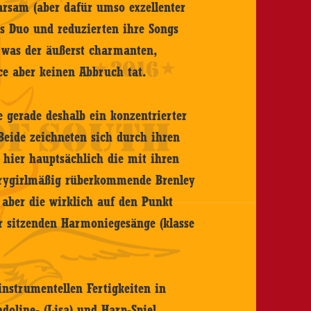
arsam (aber dafür umso exzellenter
nes Duo und reduzierten ihre Songs
was der äußerst charmanten,
e aber keinen Abbruch tat.
 gerade deshalb ein konzentrierter
Beide zeichneten sich durch ihren
 hier hauptsächlich die mit ihren
trygirlmäßig rüberkommende Brenley
 aber die wirklich auf den Punkt
er sitzenden Harmoniegesänge (klasse
instrumentellen Fertigkeiten in
ndoline- (Lisa) und Harp-Spiel