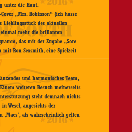
g unter die Haut.
-Cover „Mrs. Robinson“ (ich hasse
Lieblingsstück des aktuellen
r einmal mehr die brillanten
ogramm, das mit der Zugabe „Sore
n mit Ron Sexsmith, eine Spielzeit
glänzendes und harmonisches Team,
 Einem weiteren Besuch meinerseits
nterstützung) steht demnach nichts
 in Wesel, angesichts der
 ‚Macs‘, als wahrscheinlich gelten