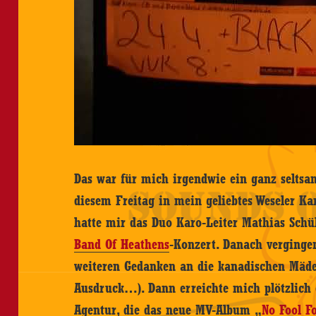
Das war für mich irgendwie ein ganz seltsa
diesem Freitag in mein geliebtes Weseler K
hatte mir das Duo Karo-Leiter Mathias Schü
Band Of Heathens
-Konzert. Danach verginge
weiteren Gedanken an die kanadischen Mädel
Ausdruck…). Dann erreichte mich plötzlich 
Agentur, die das neue MV-Album „
No Fool F