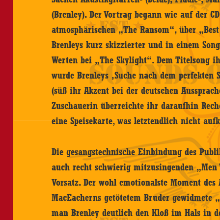
(Brenley). Der Vortrag begann wie auf der 
atmosphärischen „The Ransom“, über „Best P
Brenleys kurz skizzierter und in einem Song
Werten bei „The Skylight“. Dem Titelsong ih
wurde Brenleys ‚Suche nach dem perfekten S
(süß ihr Akzent bei der deutschen Aussprach
Zuschauerin überreichte ihr daraufhin Rec
eine Speisekarte, was letztendlich nicht au
Die gesangstechnische Einbindung des Publi
auch recht schwierig mitzusingenden „Men
Vorsatz. Der wohl emotionalste Moment des 
MacEacherns getötetem Bruder gewidmete „
man Brenley deutlich den Kloß im Hals in de