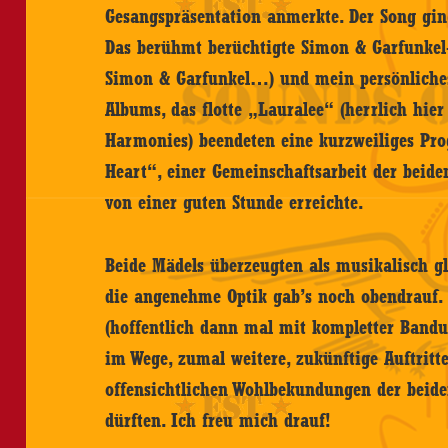
Gesangspräsentation anmerkte. Der Song gin
Das berühmt berüchtigte Simon & Garfunkel
Simon & Garfunkel…) und mein persönliches 
Albums, das flotte „Lauralee“ (herrlich hie
Harmonies) beendeten eine kurzweiliges Pr
Heart“, einer Gemeinschaftsarbeit der beide
von einer guten Stunde erreichte.
Beide Mädels überzeugten als musikalisch 
die angenehme Optik gab’s noch obendrauf.
(hoffentlich dann mal mit kompletter Bandu
im Wege, zumal weitere, zukünftige Auftritte
offensichtlichen Wohlbekundungen der beiden
dürften. Ich freu mich drauf!