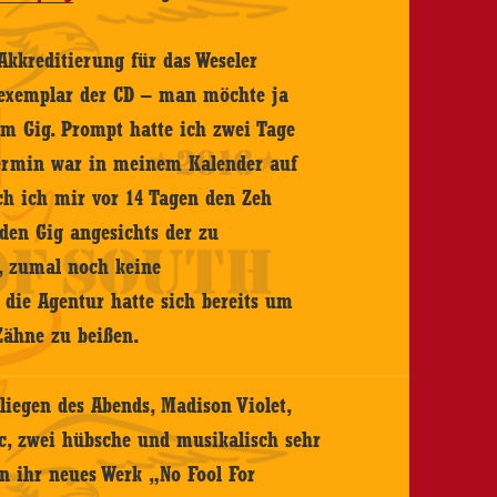
Akkreditierung für das Weseler
sexemplar der CD – man möchte ja
nem Gig. Prompt hatte ich zwei Tage
ttermin war in meinem Kalender auf
ch ich mir vor 14 Tagen den Zeh
den Gig angesichts der zu
, zumal noch keine
 die Agentur hatte sich bereits um
Zähne zu beißen.
iegen des Abends, Madison Violet,
c, zwei hübsche und musikalisch sehr
n ihr neues Werk „No Fool For