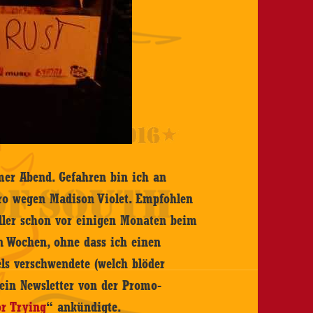
mer Abend. Gefahren bin ich an
aro wegen Madison Violet. Empfohlen
ller schon vor einigen Monaten beim
n Wochen, ohne dass ich einen
s verschwendete (welch blöder
ein Newsletter von der Promo-
or Trying
“ ankündigte.