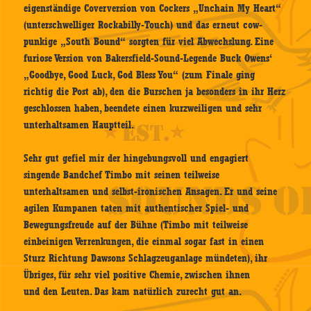
eigenständige Coverversion von Cockers „Unchain My Heart“
(unterschwelliger Rockabilly-Touch) und das erneut cow-
punkige „South Bound“ sorgten für viel Abwechslung. Eine
furiose Version von Bakersfield-Sound-Legende Buck Owens‘
„Goodbye, Good Luck, God Bless You“ (zum Finale ging
richtig die Post ab), den die Burschen ja besonders in ihr Herz
geschlossen haben, beendete einen kurzweiligen und sehr
unterhaltsamen Hauptteil.
Sehr gut gefiel mir der hingebungsvoll und engagiert
singende Bandchef Timbo mit seinen teilweise
unterhaltsamen und selbst-ironischen Ansagen. Er und seine
agilen Kumpanen taten mit authentischer Spiel- und
Bewegungsfreude auf der Bühne (Timbo mit teilweise
einbeinigen Verrenkungen, die einmal sogar fast in einen
Sturz Richtung Dawsons Schlagzeuganlage mündeten), ihr
Übriges, für sehr viel positive Chemie, zwischen ihnen
und den Leuten. Das kam natürlich zurecht gut an.