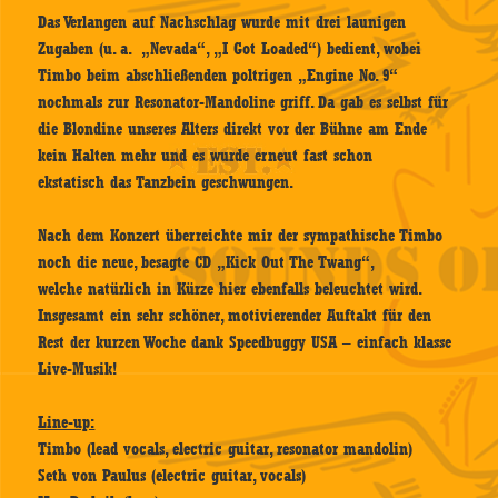
Das Verlangen auf Nachschlag wurde mit drei launigen
Zugaben (u. a. „Nevada“, „I Got Loaded“) bedient, wobei
Timbo beim abschließenden poltrigen „Engine No. 9“
nochmals zur Resonator-Mandoline griff. Da gab es selbst für
die Blondine unseres Alters direkt vor der Bühne am Ende
kein Halten mehr und es wurde erneut fast schon
ekstatisch das Tanzbein geschwungen.
Nach dem Konzert überreichte mir der sympathische Timbo
noch die neue, besagte CD „Kick Out The Twang“,
welche natürlich in Kürze hier ebenfalls beleuchtet wird.
Insgesamt ein sehr schöner, motivierender Auftakt für den
Rest der kurzen Woche dank Speedbuggy USA – einfach klasse
Live-Musik!
Line-up:
Timbo (lead vocals, electric guitar, resonator mandolin)
Seth von Paulus (electric guitar, vocals)