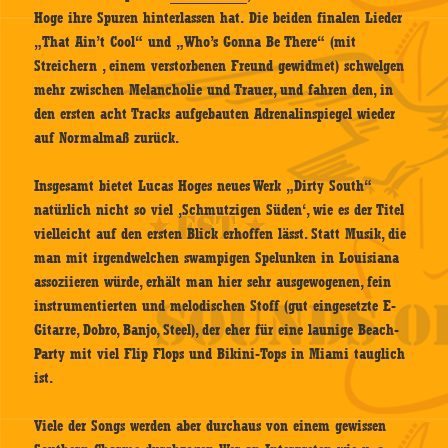
Hoge ihre Spuren hinterlassen hat. Die beiden finalen Lieder
„That Ain’t Cool“ und „Who’s Gonna Be There“ (mit
Streichern , einem verstorbenen Freund gewidmet) schwelgen
mehr zwischen Melancholie und Trauer, und fahren den, in
den ersten acht Tracks aufgebauten Adrenalinspiegel wieder
auf Normalmaß zurück.
Insgesamt bietet Lucas Hoges neues Werk „Dirty South“
natürlich nicht so viel ‚Schmutzigen Süden‘, wie es der Titel
vielleicht auf den ersten Blick erhoffen lässt. Statt Musik, die
man mit irgendwelchen swampigen Spelunken in Louisiana
assoziieren würde, erhält man hier sehr ausgewogenen, fein
instrumentierten und melodischen Stoff (gut eingesetzte E-
Gitarre, Dobro, Banjo, Steel), der eher für eine launige Beach-
Party mit viel Flip Flops und Bikini-Tops in Miami tauglich
ist.
Viele der Songs werden aber durchaus von einem gewissen