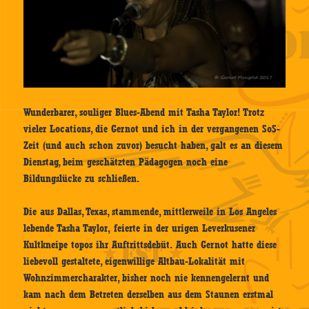
Wunderbarer, souliger Blues-Abend mit Tasha Taylor! Trotz
vieler Locations, die Gernot und ich in der vergangenen SoS-
Zeit (und auch schon zuvor) besucht haben, galt es an diesem
Dienstag, beim geschätzten Pädagogen noch eine
Bildungslücke zu schließen.
Die aus Dallas, Texas, stammende, mittlerweile in Los Angeles
lebende Tasha Taylor, feierte in der urigen Leverkusener
Kultkneipe topos ihr Auftrittsdebüt. Auch Gernot hatte diese
liebevoll gestaltete, eigenwillige Altbau-Lokalität mit
Wohnzimmercharakter, bisher noch nie kennengelernt und
kam nach dem Betreten derselben aus dem Staunen erstmal