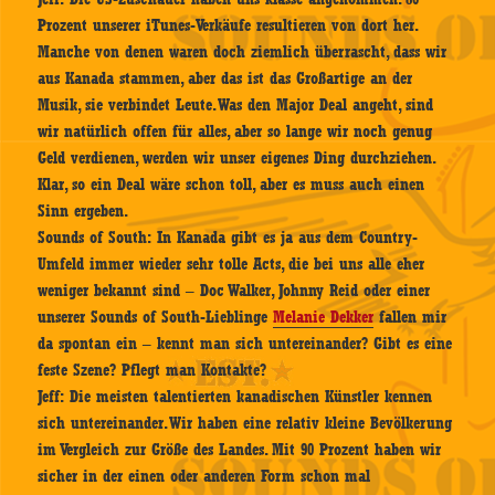
Prozent unserer iTunes-Verkäufe resultieren von dort her.
Manche von denen waren doch ziemlich überrascht, dass wir
aus Kanada stammen, aber das ist das Großartige an der
Musik, sie verbindet Leute. Was den Major Deal angeht, sind
wir natürlich offen für alles, aber so lange wir noch genug
Geld verdienen, werden wir unser eigenes Ding durchziehen.
Klar, so ein Deal wäre schon toll, aber es muss auch einen
Sinn ergeben.
Sounds of South:
In Kanada gibt es ja aus dem Country-
Umfeld immer wieder sehr tolle Acts, die bei uns alle eher
weniger bekannt sind – Doc Walker, Johnny Reid oder einer
unserer
Sounds of South
-Lieblinge
Melanie Dekker
fallen mir
da spontan ein – kennt man sich untereinander? Gibt es eine
feste Szene? Pflegt man Kontakte?
Jeff:
Die meisten talentierten kanadischen Künstler kennen
sich untereinander. Wir haben eine relativ kleine Bevölkerung
im Vergleich zur Größe des Landes. Mit 90 Prozent haben wir
sicher in der einen oder anderen Form schon mal