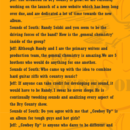
working on the launch of a new website which has been long
over due, and are dedicated a lot of time towards the new
album.
Sounds of South:
Randy Solski and you seem to be the
driving forces of the band? How is the ‚general chemistry‘
inside of the group?
Jeff:
Although Randy and I are the primary writers and
production team, the general chemistry is amazing. We are 5
brothers who would do anything for one another.
Sounds of South:
Who came up with the idea to combine
hard guitar riffs with country music?
Jeff:
If anyone can take credit for developing our sound, it
would have to be Randy. I swear he never sleeps. He is
continually tweeking sounds and analizing every aspect of
the Dry County show.
Sounds of South:
Do you agree with me that „Cowboy Up“ is
an album for tough guys and hot girls?
Jeff:
„Cowboy Up“ is anyone who dares to be different and