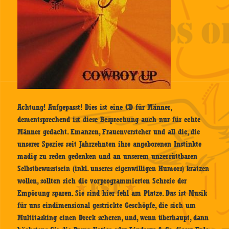
Achtung! Aufgepasst! Dies ist eine CD für Männer,
dementsprechend ist diese Besprechung auch nur für echte
Männer gedacht. Emanzen, Frauenversteher und all die, die
unserer Spezies seit Jahrzehnten ihre angeborenen Instinkte
madig zu reden gedenken und an unserem unzerrüttbaren
Selbstbewusstsein (inkl. unseres eigenwilligen Humors) kratzen
wollen, sollten sich die vorprogrammierten Schreie der
Empörung sparen. Sie sind hier fehl am Platze. Das ist Musik
für uns eindimensional gestrickte Geschöpfe, die sich um
Multitasking einen Dreck scheren, und, wenn überhaupt, dann