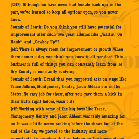
(2012). Although we have never had female back ups in the
past, we’ve learned to keep all options open, so you never
know.
Sounds of South:
Do you think you still have potential for
improvement after such two great albums like „Waitin‘ On
Hank“ and „Cowboy Up“?
Jeff:
There is always room for improvement or growth. When
there comes a day you think you know it all, yer dead. This
business is full of things you can constantly learn from, so
Dry County is constantly evolving.
Sounds of South:
I read that you supported acts on stage like
Trace Adkins, Montgomery Gentry, Jason Aldean etc in the
States. No easy job for those, after you gave them a kick in
their butts right before, wasn’t it?
Jeff:
Working with some of the big boys like Trace,
Montgomery Gentry and Jason Aldean was truly amazing for
us. It was a little nerve racking before the shows but at the
end of the day we proved to the industry and more
importantly to ourselves that we belong on the bigger stages.