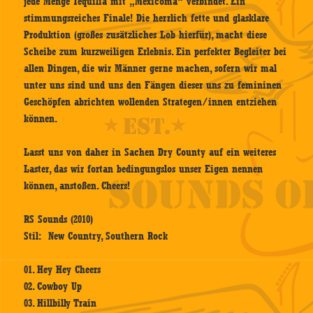
jede Menge Tequilia mit „Mexicoma“ verbindet. Ein
stimmungsreiches Finale! Die herrlich fette und glasklare
Produktion (großes zusätzliches Lob hierfür), macht diese
Scheibe zum kurzweiligen Erlebnis. Ein perfekter Begleiter bei
allen Dingen, die wir Männer gerne machen, sofern wir mal
unter uns sind und uns den Fängen dieser uns zu femininen
Geschöpfen abrichten wollenden Strategen/innen entziehen
können.
Lasst uns von daher in Sachen Dry County auf ein weiteres
Laster, das wir fortan bedingungslos unser Eigen nennen
können, anstoßen. Cheers!
RS Sounds (2010)
Stil: New Country, Southern Rock
01. Hey Hey Cheers
02. Cowboy Up
03. Hillbilly Train