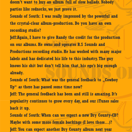
doesn’t want to buy an album full of slow ballads. Nobody
parties like rednecks, we just prove it.
Sounds of South:
I was really impressed by the powerful and
the crystal-clear album-production. Do you have an own
recording studio?
Jeff:
Again, I have to give Randy the credit for the production
on our albums. He owns and operates R.S Sounds and
Productions recording studio. He has worked with many major
labels and has dedicated his life to this industry. The guy
knows his shit but don’t tell him that, his ego’s big enough
already.
Sounds of South:
What was the general feedback to „Cowboy
Up“ as there has passed some time now?
Jeff:
The general feedback has been and still is amazing. It’s
popularity continues to grow every day, and our iTunes sales
back it up.
Sounds of South:
When can we expect a new Dry County-CD?
Maybe with some more female backings (I love those…)?
Jeff:
You can expect another Dry County album next year