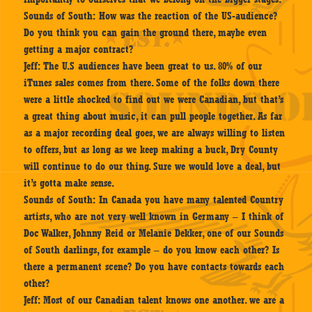
Sounds of South:
How was the reaction of the US-audience?
Do you think you can gain the ground there, maybe even
getting a major contract?
Jeff:
The U.S audiences have been great to us. 80% of our
iTunes sales comes from there. Some of the folks down there
were a little shocked to find out we were Canadian, but that’s
a great thing about music, it can pull people together. As far
as a major recording deal goes, we are always willing to listen
to offers, but as long as we keep making a buck, Dry County
will continue to do our thing. Sure we would love a deal, but
it’s gotta make sense.
Sounds of South:
In Canada you have many talented Country
artists, who are not very well known in Germany – I think of
Doc Walker, Johnny Reid or Melanie Dekker, one of our Sounds
of South darlings, for example – do you know each other? Is
there a permanent scene? Do you have contacts towards each
other?
Jeff:
Most of our Canadian talent knows one another. we are a