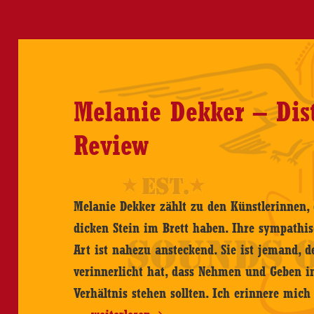
Melanie Dekker – Dis
Review
Melanie Dekker zählt zu den Künstlerinnen,
dicken Stein im Brett haben. Ihre sympathi
Art ist nahezu ansteckend. Sie ist jemand, d
verinnerlicht hat, dass Nehmen und Geben
Verhältnis stehen sollten. Ich erinnere mic
Melanie