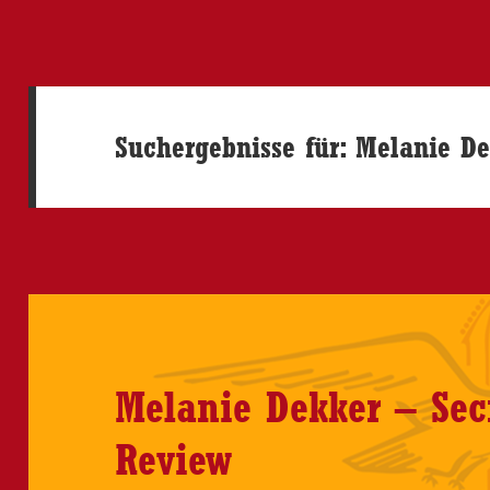
Suchergebnisse für: Melanie D
Melanie Dekker – Sec
Review