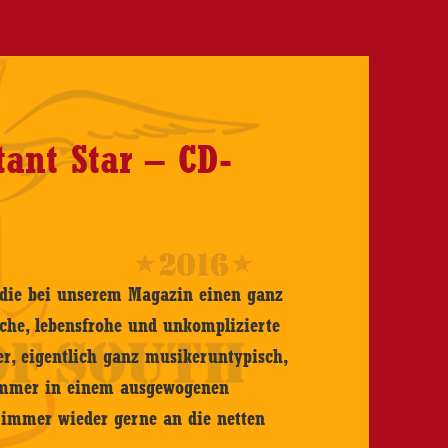
tant Star – CD-
 die bei unserem Magazin einen ganz
sche, lebensfrohe und unkomplizierte
er, eigentlich ganz musikeruntypisch,
 immer in einem ausgewogenen
h immer wieder gerne an die netten