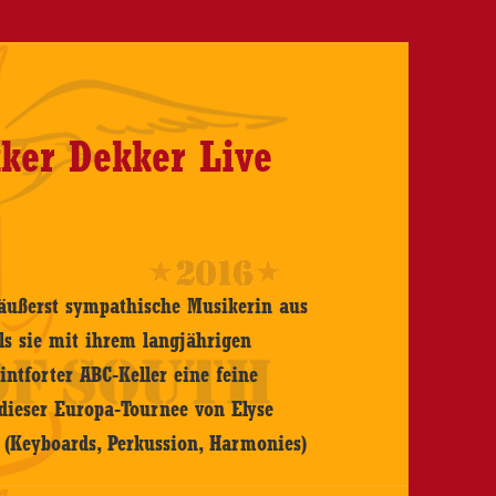
ker Dekker Live
e äußerst sympathische Musikerin aus
als sie mit ihrem langjährigen
ntforter ABC-Keller eine feine
dieser Europa-Tournee von Elyse
 (Keyboards, Perkussion, Harmonies)