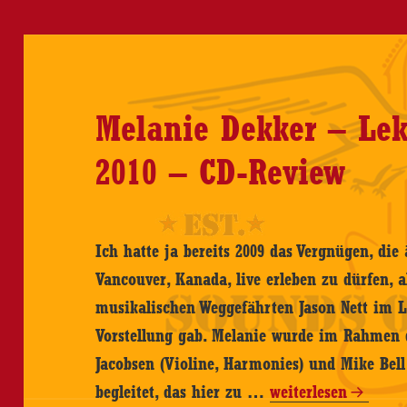
Melanie Dekker – Lek
2010 – CD-Review
Ich hatte ja bereits 2009 das Vergnügen, di
Vancouver, Kanada, live erleben zu dürfen, 
musikalischen Weggefährten Jason Nett im Li
Vorstellung gab. Melanie wurde im Rahmen 
Jacobsen (Violine, Harmonies) und Mike Bell
Melanie
begleitet, das hier zu …
weiterlesen