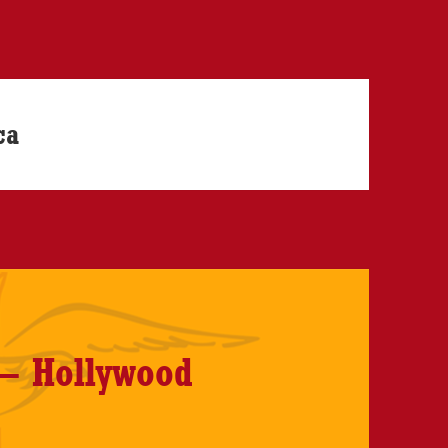
ca
– Hollywood