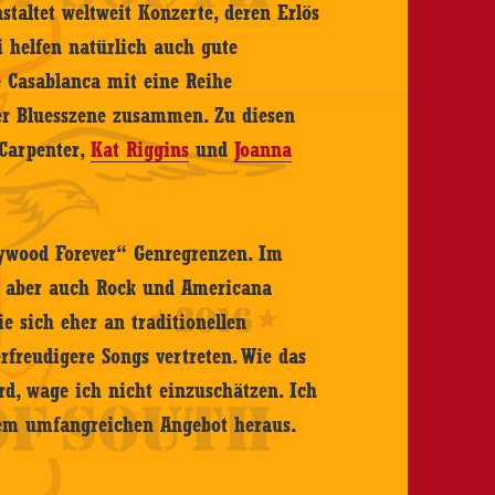
staltet weltweit Konzerte, deren Erlös
i helfen natürlich auch gute
e Casablanca mit eine Reihe
er Bluesszene zusammen. Zu diesen
 Carpenter,
Kat Riggins
und
Joanna
lywood Forever“ Genregrenzen. Im
k, aber auch Rock und Americana
e sich eher an traditionellen
rfreudigere Songs vertreten. Wie das
, wage ich nicht einzuschätzen. Ich
 dem umfangreichen Angebot heraus.