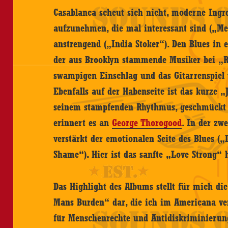
Casablanca scheut sich nicht, moderne Ingre
aufzunehmen, die mal interessant sind („Me
anstrengend („India Stoker“). Den Blues in e
der aus Brooklyn stammende Musiker bei „Ro
swampigen Einschlag und das Gitarrenspiel w
Ebenfalls auf der Habenseite ist das kurze 
seinem stampfenden Rhythmus, geschmückt m
erinnert es an
George Thorogood
. In der zw
verstärkt der emotionalen Seite des Blues (
Shame“). Hier ist das sanfte „Love Strong“
Das Highlight des Albums stellt für mich di
Mans Burden“ dar, die ich im Americana ver
für Menschenrechte und Antidiskriminierun