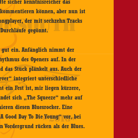
ätte sicher kenntnisreicher das
 kommentieren können, aber nun ist
ongplayer, der mit sechzehn Tracks
 Durchläufe gegönnt.
 gut ein. Anfänglich nimmt der
hythmus des Openers auf. In der
d das Stück plänkelt aus. Auch der
ver“ integriert unterschiedliche
t ein Fest ist, mir liegen kürzere,
findet sich „The Squeeze“ mehr auf
nieren diesen Bluesrocker. Eine
„A Good Day To Die Young“ vor, bei
n Vordergrund rücken als der Blues.