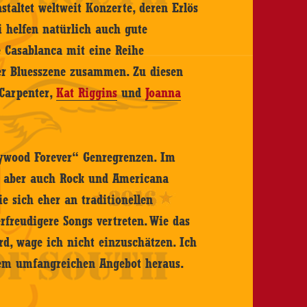
staltet weltweit Konzerte, deren Erlös
i helfen natürlich auch gute
e Casablanca mit eine Reihe
er Bluesszene zusammen. Zu diesen
 Carpenter,
Kat Riggins
und
Joanna
lywood Forever“ Genregrenzen. Im
k, aber auch Rock und Americana
e sich eher an traditionellen
rfreudigere Songs vertreten. Wie das
, wage ich nicht einzuschätzen. Ich
 dem umfangreichen Angebot heraus.