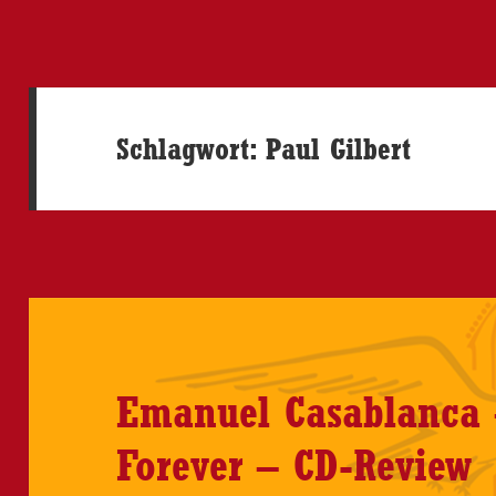
Schlagwort:
Paul Gilbert
Emanuel Casablanca 
Forever – CD-Review