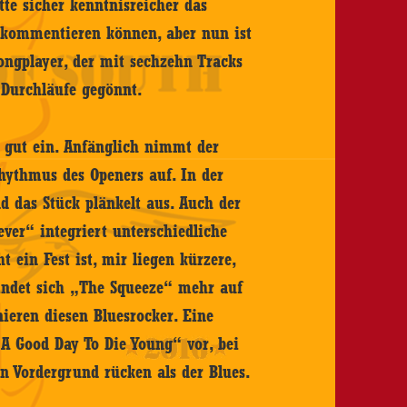
ätte sicher kenntnisreicher das
 kommentieren können, aber nun ist
ongplayer, der mit sechzehn Tracks
 Durchläufe gegönnt.
 gut ein. Anfänglich nimmt der
hythmus des Openers auf. In der
d das Stück plänkelt aus. Auch der
ver“ integriert unterschiedliche
t ein Fest ist, mir liegen kürzere,
findet sich „The Squeeze“ mehr auf
nieren diesen Bluesrocker. Eine
„A Good Day To Die Young“ vor, bei
n Vordergrund rücken als der Blues.