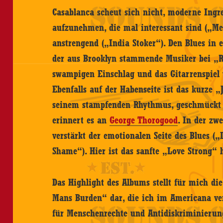
Casablanca scheut sich nicht, moderne Ingre
aufzunehmen, die mal interessant sind („Me
anstrengend („India Stoker“). Den Blues in e
der aus Brooklyn stammende Musiker bei „Ro
swampigen Einschlag und das Gitarrenspiel w
Ebenfalls auf der Habenseite ist das kurze 
seinem stampfenden Rhythmus, geschmückt m
erinnert es an
George Thorogood
. In der zw
verstärkt der emotionalen Seite des Blues (
Shame“). Hier ist das sanfte „Love Strong“
Das Highlight des Albums stellt für mich di
Mans Burden“ dar, die ich im Americana ver
für Menschenrechte und Antidiskriminierun