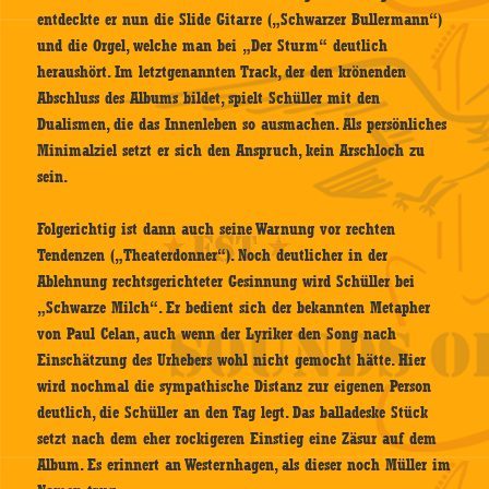
entdeckte er nun die Slide Gitarre („Schwarzer Bullermann“)
und die Orgel, welche man bei „Der Sturm“ deutlich
heraushört. Im letztgenannten Track, der den krönenden
Abschluss des Albums bildet, spielt Schüller mit den
Dualismen, die das Innenleben so ausmachen. Als persönliches
Minimalziel setzt er sich den Anspruch, kein Arschloch zu
sein.
Folgerichtig ist dann auch seine Warnung vor rechten
Tendenzen („Theaterdonner“). Noch deutlicher in der
Ablehnung rechtsgerichteter Gesinnung wird Schüller bei
„Schwarze Milch“. Er bedient sich der bekannten Metapher
von Paul Celan, auch wenn der Lyriker den Song nach
Einschätzung des Urhebers wohl nicht gemocht hätte. Hier
wird nochmal die sympathische Distanz zur eigenen Person
deutlich, die Schüller an den Tag legt. Das balladeske Stück
setzt nach dem eher rockigeren Einstieg eine Zäsur auf dem
Album. Es erinnert an Westernhagen, als dieser noch Müller im