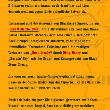
E-Gitarren-technisch immer noch drauf hat und lässt
dementsprechend gegen Ende ordentliche Salven ab.
Überragend sind die Versionen von Blackberry Smoke, die aus
„
Run With The Pack
„, trotz Mitwirkung von Paul und Brann
Dailor (Mastodon, Arcadea), dem Lied einen klaren Southern
Rock-Stempel ihresgleichen aufsetzen, quasi eine echte
‚freundliche‘ Übernahme. Fulminat auch die rockigen
Varianten von „
Rock Steady
“ durch
Dirty Honey
und
„Burnin’ Sky“ mit der Drum- und Gesangswucht von Black
Stone Cherry.
Die ewig gestrigen Immer-Nörgler werden natürlich genug
Haare in der Suppe finden, um das typische „an die Originale
kommt nichts ran“ runterzuleiern.
Auch ich habe ein paar Kleinigkeiten (Jammern auf hohem
Niveau), wie zum Bespiel, dass das vielfältig unterschätzte