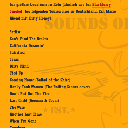
für größere Locations in Köln (ähnlich wie bei
Blackberry
Smoke
) bei folgenden Touren hier in Deutschland. Ein klasse
Abend mit Dirty Honey!
Setlist:
Can’t Find The Brakes
California Dreamin‘
Satisfied
Scars
Dirty Mind
Tied Up
Coming Home (Ballad of the Shire)
Honky Tonk Women (The Rolling Stones cover)
Don’t Put Out The Fire
Last Child (Aerosmith Cover)
The Wire
Another Last Time
When I’m Gone