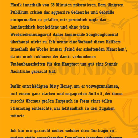
Musik innerhalb von 35 Minuten präsentieren. Dem jüngeren
Publikum schien das aggressive Gedresche und Gebrülle
einigermaßen zu gefallen, mir persönlich sagte das
handwerklich bescheidene und ohne jeden
Wiedererkennungswert daher kommende Songkonglomerat
überhaupt nicht zu. Ich nenne eine Vorband dieses Kalibers
innerhalb der Woche immer ‚Feind des arbeitenden Menschen‘,
da sie mich inklusive der damit verbundenen
Umbaubauarbeiten für den Hauptact um gut eine Stunde
Nachtruhe gebracht hat.
Dafür entschädigten Dirty Honey, um es vorwegzunehmen,
mit einem ganz starken und engagierten Auftritt, der ihnen
zurecht überaus großen Zuspruch in Form einer tollen
Stimmung einbrachte, was letztendlich in drei Zugaben
münzte.
Ich bin mir garnicht sicher, welcher ihrer Tonträger in