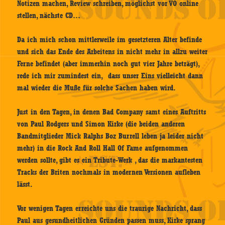
Notizen machen, Review schreiben, möglichst vor VÖ online
stellen, nächste CD…
Da ich mich schon mittlerweile im gesetzteren Alter befinde
und sich das Ende des Arbeitens in nicht mehr in allzu weiter
Ferne befindet (aber immerhin noch gut vier Jahre beträgt),
rede ich mir zumindest ein, dass unser Eins vielleicht dann
mal wieder die Muße für solche Sachen haben wird.
Just in den Tagen, in denen Bad Company samt eines Auftritts
von Paul Rodgers und Simon Kirke (die beiden anderen
Bandmitglieder Mick Ralphs Boz Burrell leben ja leider nicht
mehr) in die Rock And Roll Hall Of Fame aufgenommen
werden sollte, gibt es ein Tribute-Werk , das die markantesten
Tracks der Briten nochmals in modernen Versionen aufleben
lässt.
Vor wenigen Tagen erreichte uns die traurige Nachricht, dass
Paul aus gesundheitlichen Gründen passen muss, Kirke sprang