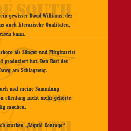
 ein gewisser David Williams, der
 auch literarische Qualitäten,
weisen kann.
rboro als Sänger und Mitgitarrist
d produziert hat. Den Rest des
 Dawg am Schlagzeug.
n auch mal meine Sammlung
on ellenlang nicht mehr gehörte
ndig machen.
ich starken „Liquid Courage“