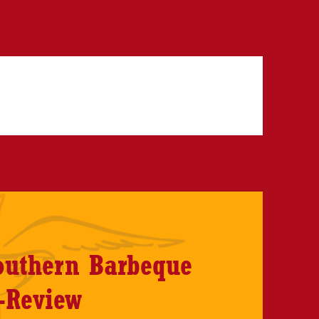
Southern Barbeque
-Review