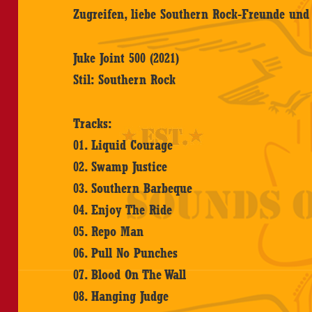
Zugreifen, liebe Southern Rock-Freunde und
Juke Joint 500 (2021)
Stil: Southern Rock
Tracks:
01. Liquid Courage
02. Swamp Justice
03. Southern Barbeque
04. Enjoy The Ride
05. Repo Man
06. Pull No Punches
07. Blood On The Wall
08. Hanging Judge