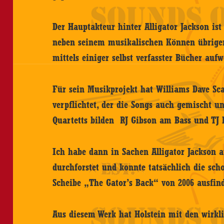
Der Hauptakteur hinter Alligator Jackson ist
neben seinem musikalischen Können übrigens
mittels einiger selbst verfasster Bücher auf
Für sein Musikprojekt hat Williams Dave Sca
verpflichtet, der die Songs auch gemischt un
Quartetts bilden RJ Gibson am Bass und TJ
Ich habe dann in Sachen Alligator Jackso
durchforstet und konnte tatsächlich die sch
Scheibe „The Gator’s Back“ von 2006 ausfi
Aus diesem Werk hat Holstein mit den wirkl