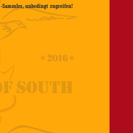
 -Sammler, unbedingt zugreifen!