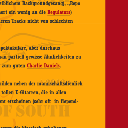
weiblichem Backgroundgesang), „Repo
nert ein wenig an die
Regulators
)
deren Tracks nicht von schlechten
pektakuläre, aber durchaus
n partiell gewisse Ähnlichkeiten zu
h zum guten
Charlie Daniels
.
bilden neben der mannschaftsdienlich
ollen E-Gitarren, die in allen
sent erscheinen (sehr oft in fiepend-