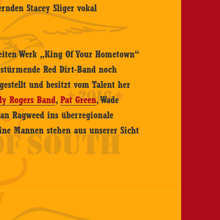
rnden Stacey Sliger vokal
weiten Werk „King Of Your Hometown“
e stürmende Red Dirt-Band noch
gestellt und besitzt vom Talent her
dy Rogers Band
,
Pat Green
, Wade
ian Ragweed ins überregionale
eine Mannen stehen aus unserer Sicht