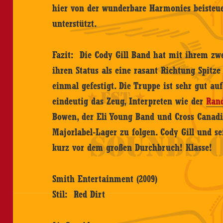
hier von der wunderbare Harmonies beisteue
unterstützt.
Fazit: Die Cody Gill Band hat mit ihrem z
ihren Status als eine rasant Richtung Spitz
einmal gefestigt. Die Truppe ist sehr gut auf
eindeutig das Zeug, Interpreten wie der
Ran
Bowen, der Eli Young Band und Cross Canad
Majorlabel-Lager zu folgen. Cody Gill und s
kurz vor dem großen Durchbruch! Klasse!
Smith Entertainment (2009)
Stil: Red Dirt