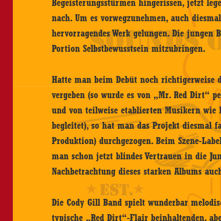
Begeisterungsstürmen hingerissen, jetzt le
nach. Um es vorwegzunehmen, auch diesmal 
hervorragendes Werk gelungen. Die jungen B
Portion Selbstbewusstsein mitzubringen.
Hatte man beim Debüt noch richtigerweise 
vergeben (so wurde es von „Mr. Red Dirt“ p
und von teilweise etablierten Musikern wie
begleitet), so hat man das Projekt diesmal fa
Produktion) durchgezogen. Beim Szene-Labe
man schon jetzt blindes Vertrauen in die Jun
Nachbetrachtung dieses starken Albums auch 
Die Cody Gill Band spielt wunderbar melodis
typische „Red Dirt“-Flair beinhaltenden, abe