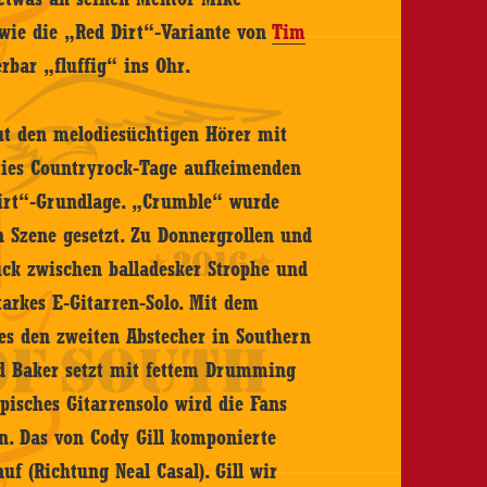
wie die „Red Dirt“-Variante von
Tim
bar „fluffig“ ins Ohr.
t den melodiesüchtigen Hörer mit
nties Countryrock-Tage aufkeimenden
 Dirt“-Grundlage. „Crumble“ wurde
n Szene gesetzt. Zu Donnergrollen und
ck zwischen balladesker Strophe und
arkes E-Gitarren-Solo. Mit dem
es den zweiten Abstecher in Southern
rod Baker setzt mit fettem Drumming
pisches Gitarrensolo wird die Fans
en. Das von Cody Gill komponierte
uf (Richtung Neal Casal). Gill wir