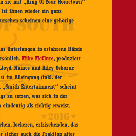
gen sie mit „King Of Your Hometown“
ist ihnen wieder ein ganz
urschen scheinen eine gehörige
das Unterfangen in erfahrene Hände
ersönlich,
Mike McClure
, produziert
 Lloyd Maines und Riley Osborne
st im Alleingang (inkl. der
l „Smith Entertainment“ scheint
gs zu setzen, was sich in der
eindeutig als richtig erweist.
chen, lockeren, erfrischenden, das
r sicher auch die Fraktion alter