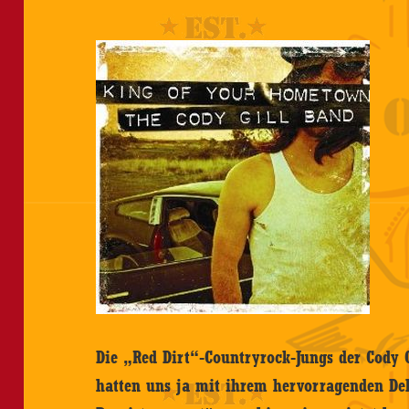
Die „Red Dirt“-Countryrock-Jungs der Cody G
hatten uns ja mit ihrem hervorragenden De