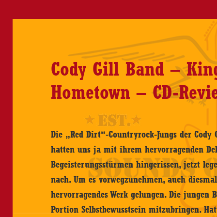
CD-
Revie
Cody Gill Band – Kin
Hometown – CD-Revi
Die „Red Dirt“-Countryrock-Jungs der Cody G
hatten uns ja mit ihrem hervorragenden De
Begeisterungsstürmen hingerissen, jetzt le
nach. Um es vorwegzunehmen, auch diesmal 
hervorragendes Werk gelungen. Die jungen B
Portion Selbstbewusstsein mitzubringen. H