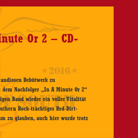
inute Or 2 – CD-
grandiosen Debütwerk zu
t dem Nachfolger „In A Minute Or 2“
gen Band wieder ein voller Vitalität
uthern Rock-trächtiges Red-Dirt-
um zu glauben, auch hier wurde trotz